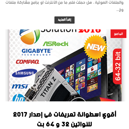
والملفات الصوتية ، هل حملت فلم ما من الأنترنت او برامج مشاركة ملفات
وخ...
إقرأ المزيد
البرامج
أقوي اسطوانة تعريفات فى إصدار 2017
للنواتين 32 و 64 بت