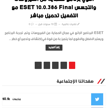
والتجسس ESET 10.0.386 Final مع
التفعيل تحميل مباشر
تقنيات عالمية
10 سنوات قبل
0
ESET البرنامج الرائع في مجال الحماية من الفيروسات وتم تجربة البرنامج
ويعتبر الافضل والاقوى لما يتميز بة من قوة في إكتشاف وتدمير أي خطر ...
إقرأ المزيد
2
3
التالي
الاخيرة
صفحاتنا الإجتماعية
50.1k
متابعات