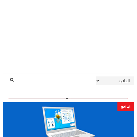
‏إظهار الرسائل ذات التسميات
البرامج
إظهار كافة الرسائل
البرامج