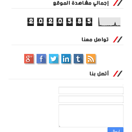
إجمالي مشاهدة الموقع
2
0
2
0
5
8
5
تواصل معنا
أتصل بنا
الاسم
بريد إلكتروني
*
رسالة
*