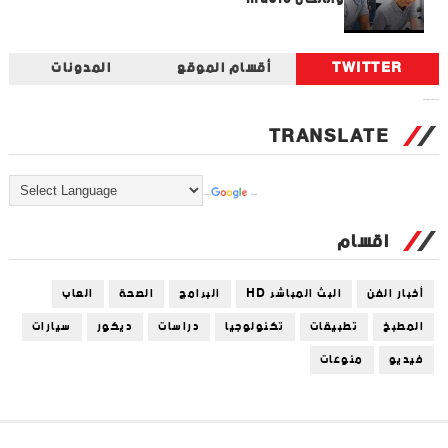
TWITTER
أقسام الموقع
المدونات
Tweets by universal_tec
TRANSLATE
Powered by
Translate
اقسام
أخبار الفن
البث المباشر HD
البرامج
الصحة
العاب
المطبخ
تطبيقات
تكنولوجيا
دراسات
ديكور
سيارات
فيديو
منوعات