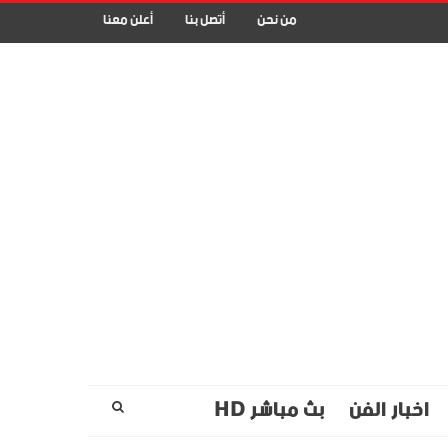
من نحن
أتصل بنا
أعلن معنا
اخبار الفن
بث مباشر HD