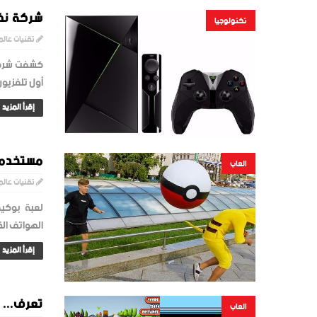
شركة نفي
تكنولوجيا
تقنيات عالم
كشفت شركة 
أول تلفزيون
إقرأ المزيد
مستخدمو بوكيم
العاب
تقنيات عالم
لعبة بوكيم
الهواتف ال
إقرأ المزيد
تعرف... 
العاب