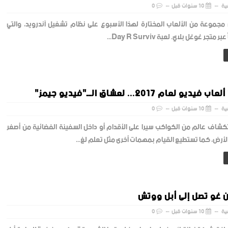
ية
10 سنوات قبل
0
مجموعة من الألعاب المختارة لهذا الأسبوع على نظام تشغيل آندرويد، والتي
 متجر غوغل بلاي. لعبة Day R Surviv...
ية
10 سنوات قبل
0
شاف عالم من الكواكب سيرا على الأقدام أو داخل السفينة الفضائية من أصغر
أرض، كما تستطيع القيام بمهمات أخرى مثل تعلم لغ...
 غو تصل إلى أبل ووتش
ية
10 سنوات قبل
0