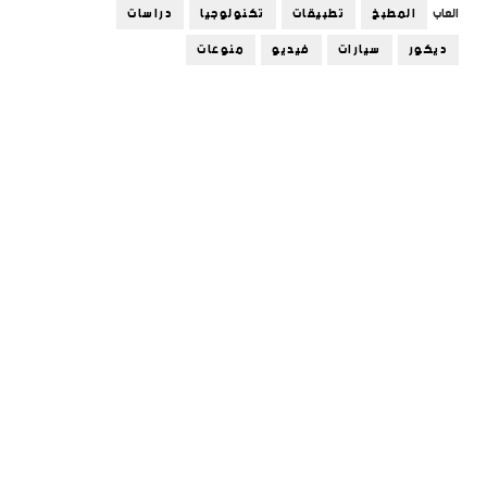
العاب
المطبخ
تطبيقات
تكنولوجيا
دراسات
ديكور
سيارات
فيديو
منوعات