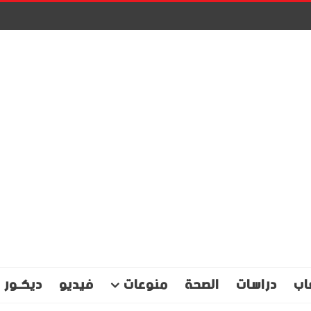
اب
دراسات
الصحة
منوعات
فيديو
ديكـور