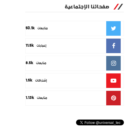
صفحاتنا الإجتماعية
50.1k
متابعات
11.5k
إعجابات
8.5k
متابعات
1.5k
إشتراكات
1.13k
متابعات