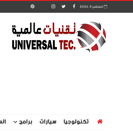
اغسطس 8, 2026
تكنولوجيا
سيارات
برامج
الع