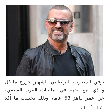
توفي المطرب البريطاني الشهير جورج مايكل
والذي لمع نجمه في ثمانينات القرن الماضي،
عن عمر يناهز 53 عاما، وذلك بحسب ما أكد
وكيل أعماله.