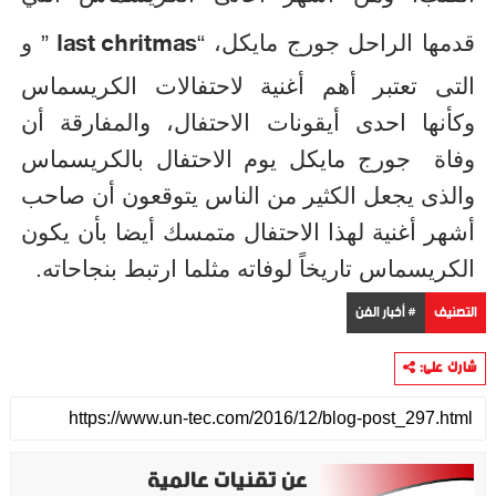
last chritmas
قدمها الراحل جورج مايكل، “
” و
التى تعتبر أهم أغنية لاحتفالات الكريسماس
وكأنها احدى أيقونات الاحتفال، والمفارقة أن
وفاة جورج مايكل يوم الاحتفال بالكريسماس
والذى يجعل الكثير من الناس يتوقعون أن صاحب
أشهر أغنية لهذا الاحتفال متمسك أيضا بأن يكون
الكريسماس تاريخاً لوفاته مثلما ارتبط بنجاحاته.
التصنيف
# أخبار الفن
شارك على:
عن تقنيات عالمية