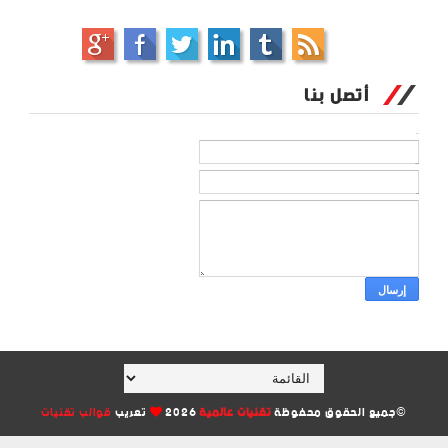
أتصل بنا
الاسم
بريد إلكتروني
*
رسالة
*
©جميع الحقوق محفوظة
تقنيات عالمية
2026
تعريب
قوالب تقنيات