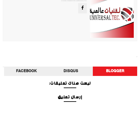
موقع تقني متخصص في عرض اهم الاخبار والمواضيع المتعلقة بالتقنية والتكنولوجيا في جميع انجاء العالم سواء كانت تكنولوجيا الهواتف او تكنولوجيا الفضاء. ويعمل محررينا جاهدين على تقديم محتوى مميز.
أخبار الفن
FACEBOOK
DISQUS
BLOGGER
ليست هناك تعليقات:
إرسال تعليق