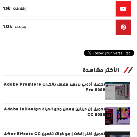
1.5k
إشتراكات
1.13k
متابعات
الأكثر مشاهدة
تحميل أدوبي بريمير مفعل بالكراك Adobe Premiere
Pro 2022
تحميل إن ديزاين مفعل مدى الحياة Adobe InDesign
CC 2022
تحميل افتر إفكت | مع كراك تفعيل After Effects CC