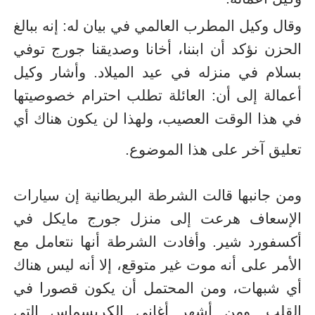
وقال وكيل المطرب العالمي في بيان له: إنه ببالغ
الحزن نؤكد أن ابننا، أخانا وصديقنا جورج توفي
بسلام في منزله في عيد الميلاد. وأشار وكيل
أعمالة إلى أن: العائلة تطلب احترام خصوصيتها
في هذا الوقت العصيب، ولهذا لن يكون هناك أي
تعليق آخر على هذا الموضوع.
ومن جانبها قالت الشرطة البريطانية إن سيارات
الإسعاف هرعت إلى منزل جورج مايكل في
أكسفورد شير. وأفادت الشرطة أنها نتعامل مع
الأمر على أنه موت غير متوقع، إلا أنه ليس هناك
أي شبهات، ومن المحتمل أن يكون قصورا في
القلب. ومن أشهر أغانى الكريسماس التي