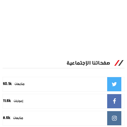
صفحاتنا الإجتماعية
50.1k
متابعات
11.5k
إعجابات
8.5k
متابعات