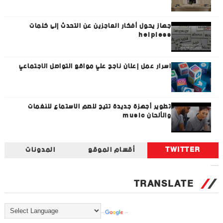
جهاز يحول أفكار العاجزين عن التحدث إلى كلمات
helpless
اسرار عمل إعلان ناجح علي مواقع التواصل الاجتماعي
تطوير أجهزة جديدة تتيح للصم الاستماع للنغمات
والألحان music
TWITTER
أقسام الموقع
المدونات
Tweets by universal_tec
TRANSLATE
Powered by
Translate