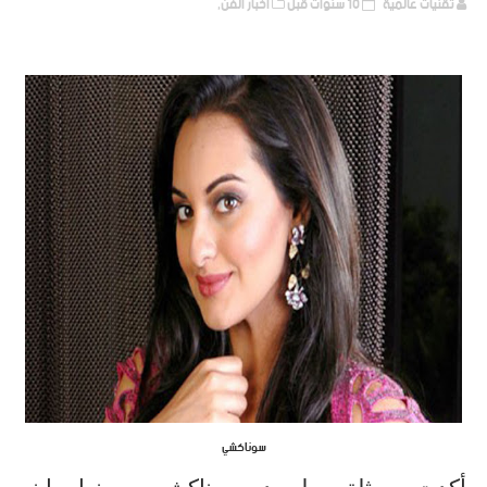
تقنيات عالمية
10 سنوات قبل
أخبار الفن,
سوناكشي