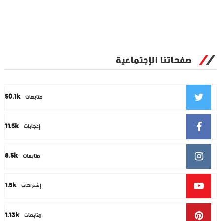
صفحاتنا الإجتماعية
50.1k
متابعات
11.5k
إعجابات
8.5k
متابعات
1.5k
إشتراكات
1.13k
متابعات