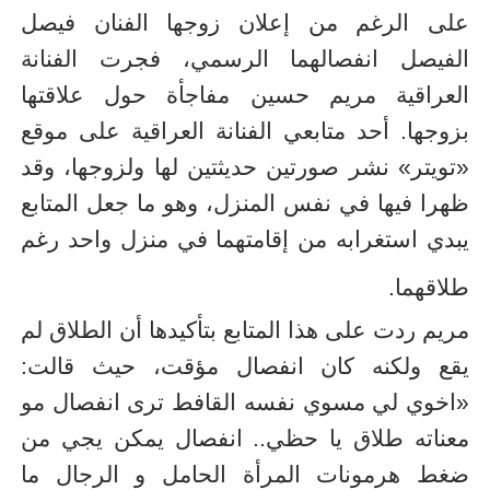
على الرغم من إعلان زوجها الفنان فيصل
الفيصل انفصالهما الرسمي، فجرت الفنانة
العراقية مريم حسين مفاجأة حول علاقتها
بزوجها. أحد متابعي الفنانة العراقية على موقع
«تويتر» نشر صورتين حديثتين لها ولزوجها، وقد
ظهرا فيها في نفس المنزل، وهو ما جعل المتابع
يبدي استغرابه من إقامتهما في منزل واحد رغم
طلاقهما.
مريم ردت على هذا المتابع بتأكيدها أن الطلاق لم
يقع ولكنه كان انفصال مؤقت، حيث قالت:
«اخوي لي مسوي نفسه القافط ترى انفصال مو
معناته طلاق يا حظي.. انفصال يمكن يجي من
ضغط هرمونات المرأة الحامل و الرجال ما