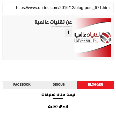
عن تقنيات عالمية
موقع تقني متخصص في عرض اهم الاخبار والمواضيع المتعلقة بالتقنية والتكنولوجيا في جميع انجاء العالم سواء كانت تكنولوجيا الهواتف او تكنولوجيا الفضاء. ويعمل محررينا جاهدين على تقديم محتوى مميز.
أخبار الفن
FACEBOOK
DISQUS
BLOGGER
ليست هناك تعليقات:
إرسال تعليق