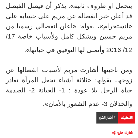
يتحمل او ظروف ثانية». يذكر أن فيصل الفيصل
قد أعلن خبر انفصاله عن مريم على حسابه على
«انستجرام»، بقوله: «اعلن انفصالي رسميا من
مريم حسين وبشكل كامل ولأسباب خاصة 17/
12/ 2016 وأتمنى لها التوفيق في حياتها».
ومن ناحيتها أشارت مريم لأسباب انفصالها عن
زوجها، بقولها: «ثلاثة أشياء تجعل المرأة تغادر
حياة الرجل بلا عودة : 1- الخيانة 2- الصدمة
والخذلان 3- عدم الشعور بالأمان».
التصنيف
# أخبار الفن
شارك على: