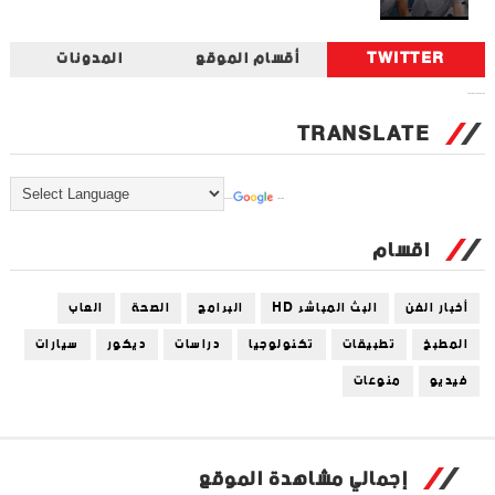
TWITTER
أقسام الموقع
المدونات
Tweets by universal_tec
TRANSLATE
Powered by
Translate
اقسام
أخبار الفن
البث المباشر HD
البرامج
الصحة
العاب
المطبخ
تطبيقات
تكنولوجيا
دراسات
ديكور
سيارات
فيديو
منوعات
إجمالي مشاهدة الموقع