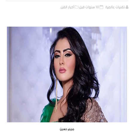
تقنيات عالمية
10 سنوات قبل
أخبار الفن,
مريم حسين