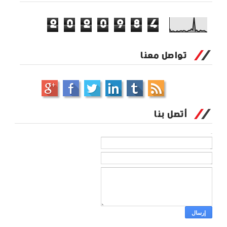
2
0
2
0
9
8
4
تواصل معنا
أتصل بنا
الاسم
بريد إلكتروني
*
رسالة
*