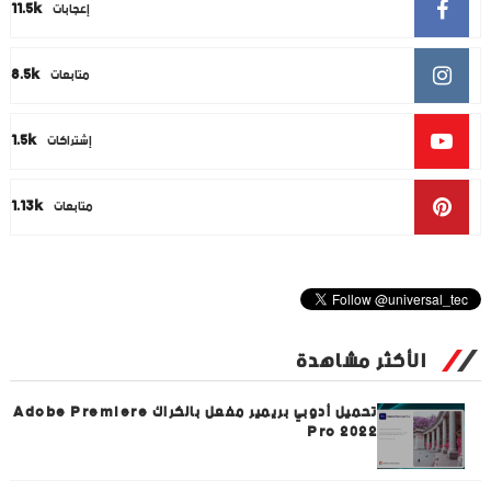
11.5k
إعجابات
8.5k
متابعات
1.5k
إشتراكات
1.13k
متابعات
الأكثر مشاهدة
تحميل أدوبي بريمير مفعل بالكراك Adobe Premiere
Pro 2022