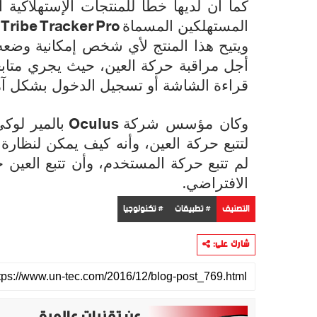
كما أن لديها خطاً للمنتجات الإستهلاكي
Tribe Tracker Pro
المستهلكين المسماة
ويتيح هذا المنتج لأي شخص إمكانية وض
أجل مراقبة حركة العين، حيث يجري متا
قراءة الشاشة أو تسجيل الدخول بشكل آ
Oculus
وكان مؤسس شركة
بالمير لوك
لتتبع حركة العين، وأنه كيف يمكن لنظارة
لم تتبع حركة المستخدم، وأن تتبع العين جز
.
الافتراضي
التصنيف
# تطبيقات
# تكنولوجيا
شارك على:
عن تقنيات عالمية