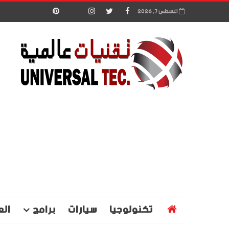
اغسطس 7, 2026
تكنولوجيا
سيارات
برامج
الع