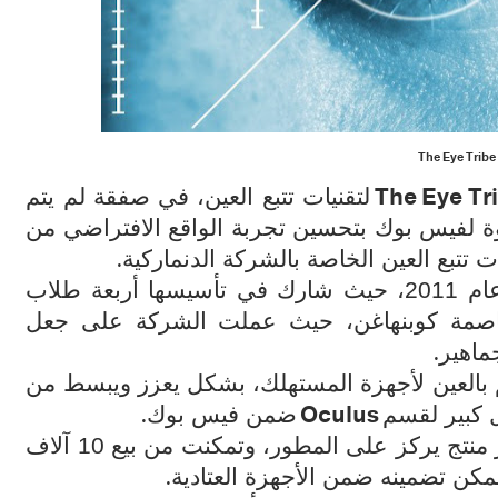
The Eye Tribe
The Eye Tr
لتقنيات تتبع العين، في صفقة لم يتم
لفيس بوك بتحسين تجربة الواقع الافتراضي من
.
ت تتبع العين الخاصة بالشركة الدنماركية
وظهرت الشركة الدنماركية الناشئة في عام 2011، حيث شارك في تأسيسها أربعة طلاب
عاصمة كوبنهاغن، حيث عملت الشركة على جعل
.
ماهير
م بالعين لأجهزة المستهلك، بشكل يعزز ويبسط من
.
Oculus
 كبير لقسم
ضمن فيس بوك
بالظهور عبر منتج يركز على المطور، وتمكنت من بيع 10 آلاف
.
مكن تضمينه ضمن الأجهزة العتادية