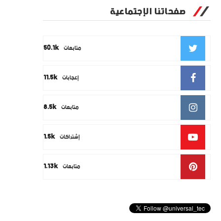
صفحاتنا الإجتماعية
50.1k
متابعات
11.5k
إعجابات
8.5k
متابعات
1.5k
إشتراكات
1.13k
متابعات