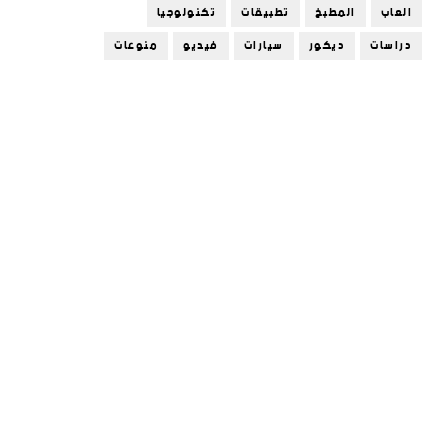
العاب
المطبخ
تطبيقات
تكنولوجيا
دراسات
ديكور
سيارات
فيديو
منوعات