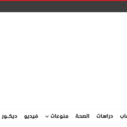
اب
دراسات
الصحة
منوعات
فيديو
ديكـور