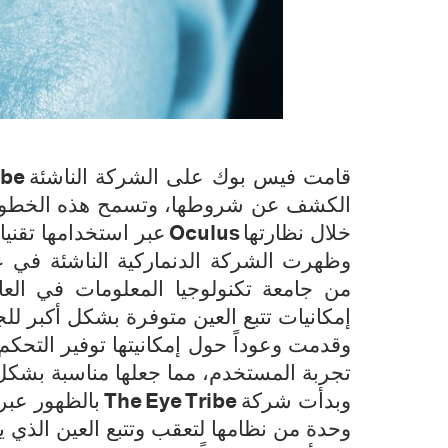
ibe
قامت فيس بوك على الشركة الناشئة
الكشف عن شروطها، وتسمح هذه الخطوة 
Oculus
خلال نظارتها
عبر استخدامها تقنيا
من جامعة تكنولوجيا المعلومات في ال
إمكانيات تتبع العين متوفرة بشكل أكبر للج
وقدمت وعوداً حول إمكانيتها توفير التحك
تجربة المستخدم، مما جعلها مناسبة بشكل
The Eye Tribe
وبدأت شركة
وحدة من نظامها لتعقب وتتبع العين الذي ي