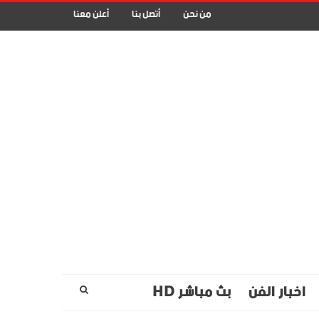
من نحن
أتصل بنا
أعلن معنا
اخبار الفن
بث مباشر HD