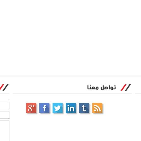
تواصل معنا
الاسم
بريد إلكتروني
*
رسالة
*