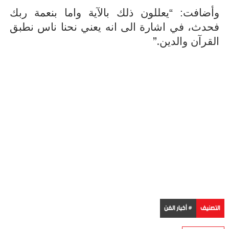
وأضافت: “يعللون ذلك بالآية واما بنعمة ربك
فحدث، في اشارة الى انه يعني نحنا ناس نطبق
”.
القرآن والدين
التصنيف
# أخبار الفن