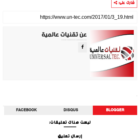
شارك على:
عن تقنيات عالمية
موقع تقني متخصص في عرض اهم الاخبار والمواضيع المتعلقة بالتقنية والتكنولوجيا في جميع انجاء العالم سواء كانت تكنولوجيا الهواتف او تكنولوجيا الفضاء. ويعمل محررينا جاهدين على تقديم محتوى مميز.
أخبار الفن
FACEBOOK
DISQUS
BLOGGER
ليست هناك تعليقات:
إرسال تعليق