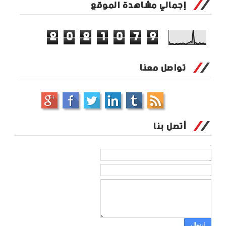
إجمالي مشاهدة الموقع
2
0
2
1
0
7
9
تواصل معنا
أتصل بنا
الاسم
بريد إلكتروني
*
رسالة
*