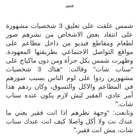
شمس
شمس علقت على تعليق 3 شخصيات مشهورة
على انتقاد بعض الاشخاص من نشرهم صور
لطعام ومقاطع فيديو من داخل مطاعم على
.
مواقع التواصل الاجتماعي بطريقتها المعهودة
وظهرت شمس بكل جرأة ومن دون ماكياج على
“سناب شات” وقالت: “هناك 3 شخصيات
مشهورين ردوا على لوم الناس بسبب صورهم
في المطاعم والاكل والتسوق، وكان ردهم هذا
أمر عادي، الفقير ليش لازم يكون عنده سناب
”.
شات
وتابعت: “وجهة نظرهم اذا انت فقير يعني ما
عندك نت ولا أكل واصلا كيف انت عندك سناب
”.
شات، مش انت فقير