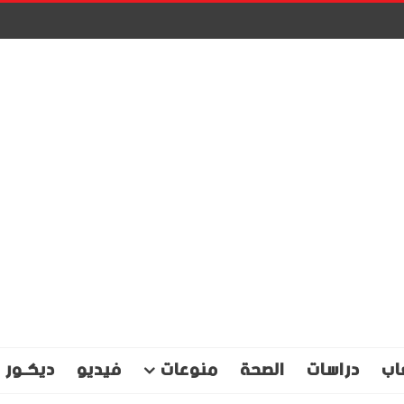
اب
دراسات
الصحة
منوعات
فيديو
ديكـور