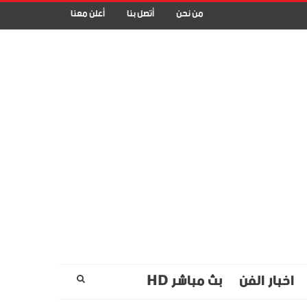
من نحن
أتصل بنا
أعلن معنا
اخبار الفن
بث مباشر HD