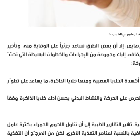
 بالزهايمر في الشيخوخة
ايمر، إلا أن بعض الطرق تساعد جزئياً على الوقاية منه، وتأخير
افه. إليك مجموعة من الإجراءات والخطوات البسيطة التي تحثّ
وخة:
 أكسدة الخلايا العصبية ومنها خلايا الذاكرة، ما يساعد على تطوّر
لحرص على الحركة والنشاط البدني يحسن أداء خلايا الذاكرة وفقاً
 تشير التقارير الطبية إلى أن تناول اللحوم الحمراء بكثرة عامل
فية بالنسبة لعناصر التغذية الأخرى، لكن من المرجّح أن التغذية