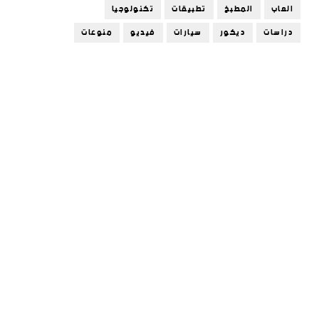
العاب
المطبخ
تطبيقات
تكنولوجيا
دراسات
ديكور
سيارات
فيديو
منوعات