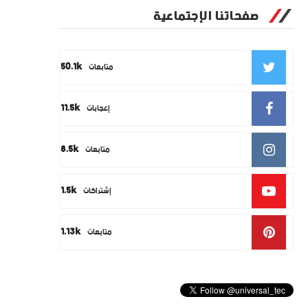
صفحاتنا الإجتماعية
50.1k
متابعات
11.5k
إعجابات
8.5k
متابعات
1.5k
إشتراكات
1.13k
متابعات