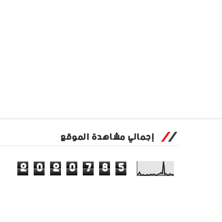
إجمالي مشاهدة الموقع
2
0
2
0
7
8
5