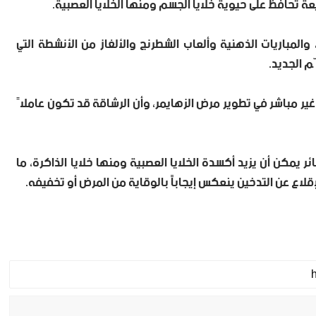
عة تحافظ على حيوية خلايا الجسم ومنها الخلايا العصبية.
والمباريات الذهنية وألعاب الشطرنج والألغاز من الأنشطة التي
م الجديد.
ير مباشر في تطوير مرض الزهايمر، وأن الرشاقة قد تكون عاملاً
ئر يمكن أن يزيد أكسدة الخلايا العصبية ومنها خلايا الذاكرة، ما
لإقلاع عن التدخين ينعكس إيجاباً بالوقاية من المرض أو تخفيفه.