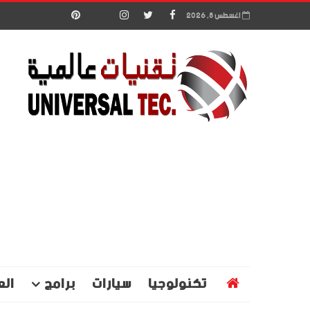
اغسطس 8, 2026
تكنولوجيا
سيارات
برامج
الع