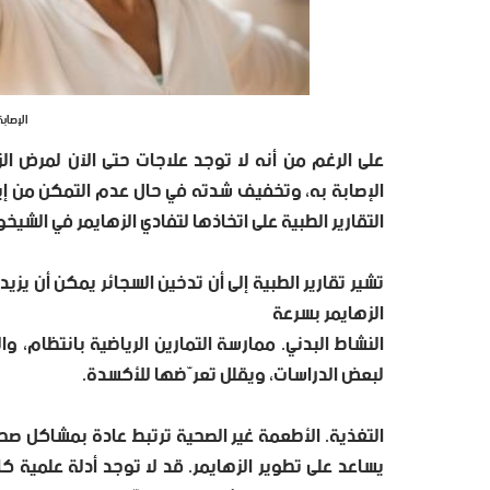
الإصابة
على الرغم من أنه لا توجد علاجات حتى الآن لمرض الزه
الإصابة به، وتخفيف شدته في حال عدم التمكن من إيق
التقارير الطبية على اتخاذها لتفادي الزهايمر في الشيخ
تشير تقارير الطبية إلى أن تدخين السجائر يمكن أن يزيد
الزهايمر بسرعة
النشاط البدني. ممارسة التمارين الرياضية بانتظام، وا
لبعض الدراسات، ويقلل تعرّضها للأكسدة.
التغذية. الأطعمة غير الصحية ترتبط عادة بمشاكل صحية.
يساعد على تطوير الزهايمر. قد لا توجد أدلة علمية كا