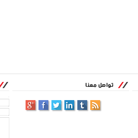
تواصل معنا
الاسم
بريد إلكتروني
*
رسالة
*