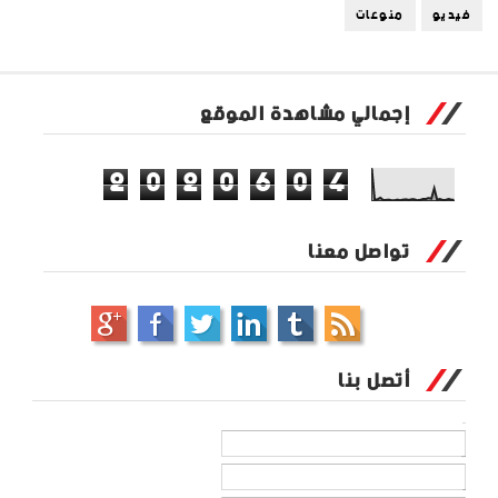
فيديو
منوعات
إجمالي مشاهدة الموقع
2
0
2
0
6
0
4
تواصل معنا
أتصل بنا
الاسم
بريد إلكتروني
*
رسالة
*