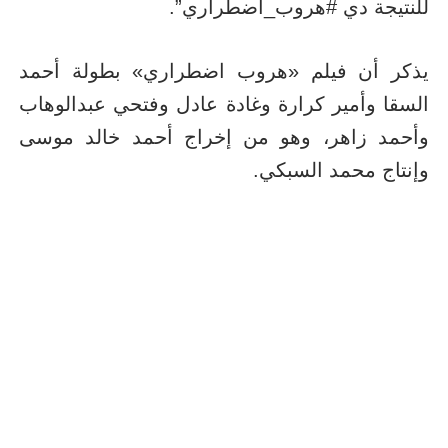
للنتيجة دي #هروب_اضطراري”.
يذكر أن فيلم «هروب اضطراري» بطولة أحمد
السقا وأمير كرارة وغادة عادل وفتحي عبدالوهاب
وأحمد زاهر، وهو من إخراج أحمد خالد موسى
وإنتاج محمد السبكي.