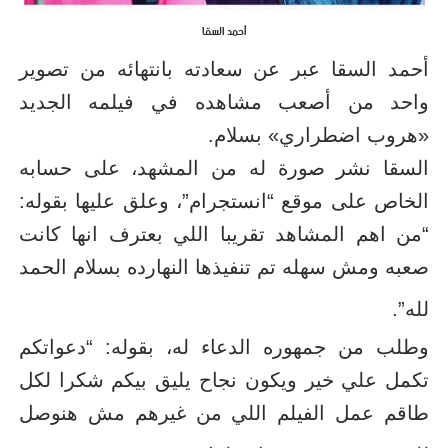
أحمد السقا
أحمد السقا
عبر
عن سعادته بانتهائه من تصوير
واحد من أصعب مشاهده في فيلمه الجديد
«هروب اضطراري» بسلام.
السقا نشر صورة له من المشهد، على حسابه
الخاص على موقع “انستجرام”، وعلق عليها بقوله:
“من اهم المشاهد تقريبا اللي بعترف انها كانت
صعبه ومش سهله تم تنفيذها النهارده بسلام الحمد
لله”.
وطلب من جمهوره الدعاء له، بقوله: “دعواتكم
تكمل علي خير ويكون نجاح يليق بيكم شكرا لكل
طاقم عمل الفيلم اللي من غيرهم مش هنوصل