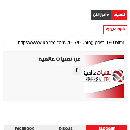
التصنيف
# أخبار الفن
شارك على:
عن تقنيات عالمية
موقع تقني متخصص في عرض اهم الاخبار والمواضيع المتعلقة بالتقنية والتكنولوجيا في جميع انجاء العالم سواء كانت تكنولوجيا الهواتف او تكنولوجيا الفضاء. ويعمل محررينا جاهدين على تقديم محتوى مميز.
أخبار الفن
FACEBOOK
DISQUS
BLOGGER