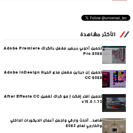
الأكثر مشاهدة
تحميل أدوبي بريمير مفعل بالكراك Adobe Premiere
Pro 2022
تحميل إن ديزاين مفعل مدى الحياة Adobe InDesign
CC 2022
تحميل افتر إفكت | مع كراك تفعيل After Effects CC
v15.0.1.73
شاهد.. أحدث وارقي واجمل أعمال الديكورات الداخلي
والخارجي لعام 2023