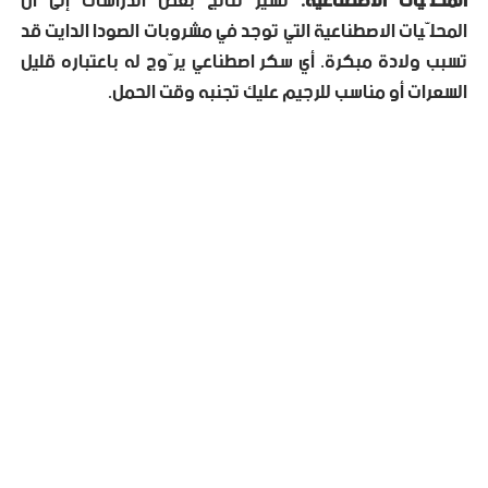
المحلّيات الاصطناعية.
تشير نتائج بعض الدراسات إلى أن
المحلّيات الاصطناعية التي توجد في مشروبات الصودا الدايت قد
تسبب ولادة مبكرة. أي سكر اصطناعي يرّوج له باعتباره قليل
السعرات أو مناسب للرجيم عليك تجنبه وقت الحمل.