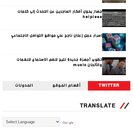
جهاز يحول أفكار العاجزين عن التحدث إلى كلمات
helpless
اسرار عمل إعلان ناجح علي مواقع التواصل الاجتماعي
تطوير أجهزة جديدة تتيح للصم الاستماع للنغمات
والألحان music
TWITTER
أقسام الموقع
المدونات
Tweets by universal_tec
TRANSLATE
Powered by
Translate