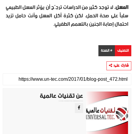
العسل.
لا توجد كثير من الدراسات ترجّح أن يؤثر العسل الطبيعي
سلباً على صحة الحمل، لكن كثرة أكل العسل وأنت حامل تزيد
احتمال إصابة الجنين بالتسمم الطفيلي.
التصنيف
# الصحة
شارك على:
عن تقنيات عالمية
موقع تقني متخصص في عرض اهم الاخبار والمواضيع المتعلقة بالتقنية والتكنولوجيا في جميع انجاء العالم سواء كانت تكنولوجيا الهواتف او تكنولوجيا الفضاء. ويعمل محررينا جاهدين على تقديم محتوى مميز.