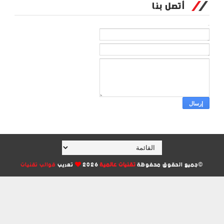
أتصل بنا
الاسم
بريد إلكتروني
*
رسالة
*
©جميع الحقوق محفوظة
تقنيات عالمية
2026
تعريب
قوالب تقنيات