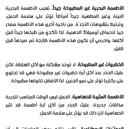
الأطعمة البحرية غير المطبوخة جيداً.
تسبب الأطعمة البحرية
النيئة وغير المطهية جيداً أمراضاً تؤثر على سلامة الحمل،
وترتبط بتشوهات الأجنّة. من ناحية أخرى هذه الأطعمة مصدر
جيد لأحماض أوميغا3 الدهنية، لذا تأكدي من طبخها جيداً قبل
أكلها، واحرصي أن تكون هذه الأطعمة طازجة تم صيدهاً قبل
قليل.
الخضروات غير المطبوخة.
لا توجد مشكلة مع أكل السلطة، لكن
عليك الحذر عند أكل أية خضروات غير مطبوخة فهي قد تحتوي
على بكتريا تؤثر على نمو الجنين، لذا الأفضل تناولها مطبوخة.
الأطعمة المثيرة للحساسية.
الحمل ليس الوقت المناسب لتجربة
مذاقات جديدة، عليك الحذر من أكل أية أطعمة قد تثير
الحساسية لأن ذلك قد يؤثر على سلامة الحمل.