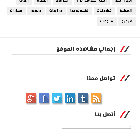
أخبار الفن
البث المباشر HD
البرامج
الصحة
العاب
المطبخ
تطبيقات
تكنولوجيا
دراسات
ديكور
سيارات
فيديو
منوعات
إجمالي مشاهدة الموقع
تواصل معنا
أتصل بنا
الاسم
بريد إلكتروني
*