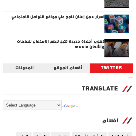
اسرار عمل إعلان ناجح علي مواقع التواصل الاجتماعي
تطوير أجهزة جديدة تتيح للصم الاستماع للنغمات
والألحان music
TWITTER
أقسام الموقع
المدونات
Tweets by universal_tec
TRANSLATE
Powered by
Translate
اقسام