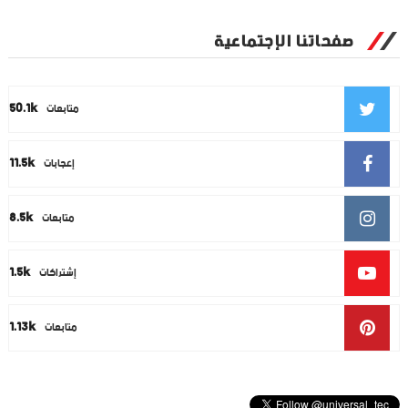
صفحاتنا الإجتماعية
50.1k
متابعات
11.5k
إعجابات
8.5k
متابعات
1.5k
إشتراكات
1.13k
متابعات