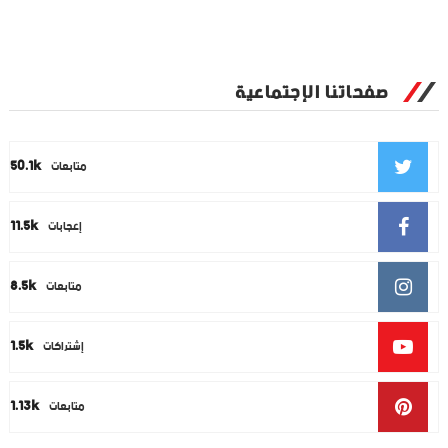
صفحاتنا الإجتماعية
50.1k
متابعات
11.5k
إعجابات
8.5k
متابعات
1.5k
إشتراكات
1.13k
متابعات