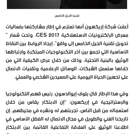
تقنية الجيل الخامس
أعلنت شركة إريكسون أنها تعتزم في إطار مشاركتها بفعاليات
معرض الإلكترونيات الاستهلاكية CES 2017، وتحت شعار ”
تحويل تقنية الجيل الخامس إلى واقع”، إيجاد الروابط بين النقاط
الأساسية التي تجمع بين آخر التكنولوجيات المبتكرة وارتباطها
الوثيق بالبنية التحتية، وذلك من خلال عرض الكيفية التي من
خلالها ستعمل الشبكات، الوسائل الإعلامية وتقنيات الاتصال
على تحسين الحياة اليومية على الصعيدين الشخصي والعملي.
وفي هذا الإطار قال يلوف إيوالدسون، رئيس قسم التكنولوجيا
والإستراتيجية في إريكسون: “إن الابتكار يقاس من خلال
استعماله من قبل الناس، تجربتهم له ونشره في محيطهم. إن
تاريخنا الغني والطويل في مجال الاتصال له الفضل الأساسي في
اطلاعنا الوثيق على العلاقة التفاعلية القائمة بين الابتكار