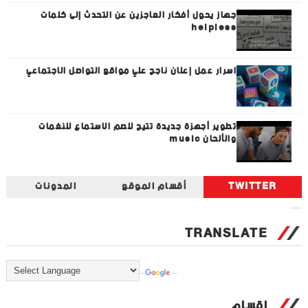
جهاز يحول أفكار العاجزين عن التحدث إلى كلمات
helpless
اسرار عمل إعلان ناجح علي مواقع التواصل الاجتماعي
تطوير أجهزة جديدة تتيح للصم الاستماع للنغمات
والألحان music
TWITTER
أقسام الموقع
المدونات
Tweets by universal_tec
TRANSLATE
Powered by
Translate
اقسام