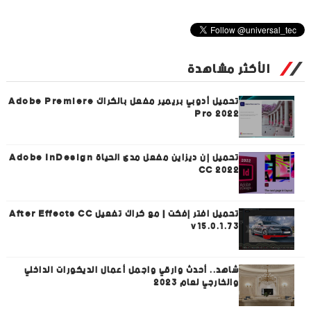
الأكثر مشاهدة
تحميل أدوبي بريمير مفعل بالكراك Adobe Premiere
Pro 2022
تحميل إن ديزاين مفعل مدى الحياة Adobe InDesign
CC 2022
تحميل افتر إفكت | مع كراك تفعيل After Effects CC
v15.0.1.73
شاهد.. أحدث وارقي واجمل أعمال الديكورات الداخلي
والخارجي لعام 2023