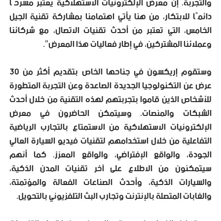
والتجربة. إن معرض الإلكترونيات الاستهلاكية يعتبر مسرحًا
دائمًا للابتكار، من هنا يأتي اهتمامنا بمشاركة تقنية الجيل
الخامس، التي تعتبر من أحدث تقنيات الاتصال، مع شركائنا
وعملائنا المشتركين، في إطار فعاليات هذا المعرض”.
وستقوم إريكسون في جناحها الخاص بتقديم أكثر من 30
عرض عن التكنولوجيا الجديدة الصاعدة وعن التجربة المتطورة
للأشخاص الذين قاموا بتجربتهم لهذه التقنية من خلال أحدث
الشبكات والمنصات. وسيتمكن الحاضرون في معرض
الإلكترونيات الاستهلاكية من الاستمتاع بالتجارب الرياضية
التفاعلية من خلال استخدامهم لتقنيات فيديو السيارة العالي
الجودة، والواقع الإفتراضي، والواقع المعزز. كما أنهم
سيتمكنون من الاطلاع على آخر تقنيات المدن الذكية،
والسيارات الذكية، وأحدث الصناعات الفعالة والمؤتمتة،
والغابات المتصلة بالإنترنت وتجارب البث التلفزيوني بالتحويل.