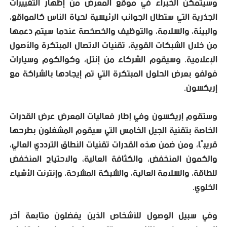
وسيتمكن الخبراء في موقع المعرض من إظهار التغييرات
الجذرية التي ستطال الجوانب الرئيسية لحياة الناس كالمواقع،
والبيئة، والسلامة، والتوظيف والخصخصة عندما سيتم دعمها
من خلال الشبكات القوية، تقنيات الاتصال المبتكرة والأصول
الإعلامية. وسيقوم الشركاء من إنتل، وكوالكوم وسيارات
فولفو بعرض الحلول المبتكرة التي تم إيجادها بالشراكة مع
إريكسون.
وستقوم إريكسون وفي إطار فعاليات المعرض عرض القدرات
الخاصة بتقنية الجيل الخامس التي سيقوم المشغلون بطرحها
قريبًا، ومن ضمن هذه القدرات تقنيات النطاق الترددي العالي،
والكمون المنخفض، والكثافة العالية، والاحتياج المنخفض
للطاقة، والسلامة العالية، والشبكة المشرحة، وإنترنت الأشياء
الخلوي.
وفي سبيل الوصول للأشخاص الذين يفضلون متابعة آخر