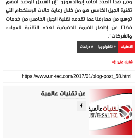
وفي هذا الصدد أضاف إيوالدسون: “إن السبيل الوحيد لفهم
تقنية الجيل الخامس هو من خلال رعاية حالات الإستخدام التي
توسع من معارفنا عما تقدمه تقنية الجيل الخامس من خدمات
فضلًا عن إظهار القيمة الحقيقية لهذه التقنية للعملاء
والشركات”.
التصنيف
# تكنولوجيا
# دراسات
شارك على:
عن تقنيات عالمية
موقع تقني متخصص في عرض اهم الاخبار والمواضيع المتعلقة بالتقنية والتكنولوجيا في جميع انجاء العالم سواء كانت تكنولوجيا الهواتف او تكنولوجيا الفضاء. ويعمل محررينا جاهدين على تقديم محتوى مميز.