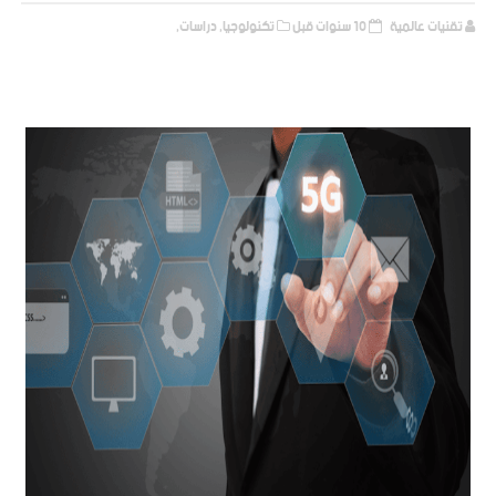
تقنيات عالمية
10 سنوات قبل
تكنولوجيا,
دراسات,