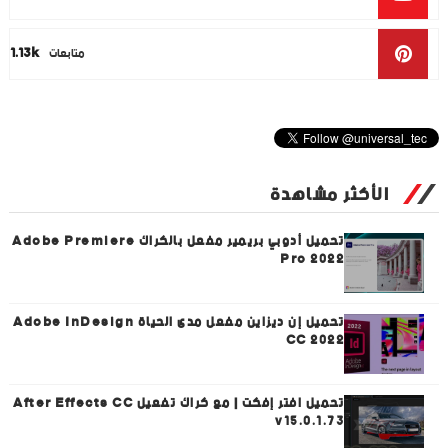
1.13k
متابعات
الأكثر مشاهدة
تحميل أدوبي بريمير مفعل بالكراك Adobe Premiere
Pro 2022
تحميل إن ديزاين مفعل مدى الحياة Adobe InDesign
CC 2022
تحميل افتر إفكت | مع كراك تفعيل After Effects CC
v15.0.1.73