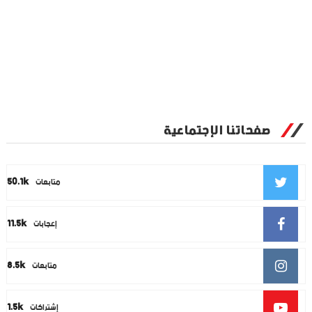
صفحاتنا الإجتماعية
50.1k
متابعات
11.5k
إعجابات
8.5k
متابعات
1.5k
إشتراكات