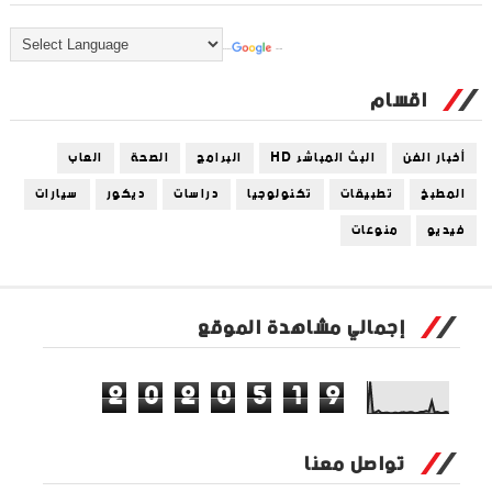
Powered by
Translate
اقسام
أخبار الفن
البث المباشر HD
البرامج
الصحة
العاب
المطبخ
تطبيقات
تكنولوجيا
دراسات
ديكور
سيارات
فيديو
منوعات
إجمالي مشاهدة الموقع
2
0
2
0
5
1
9
تواصل معنا