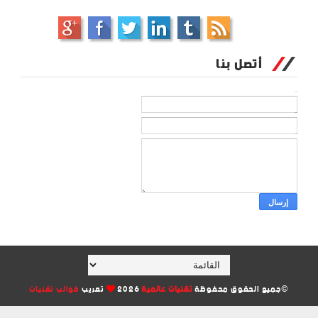
أتصل بنا
الاسم
بريد إلكتروني
*
رسالة
*
©جميع الحقوق محفوظة
تقنيات عالمية
2026
تعريب
قوالب تقنيات