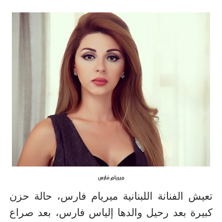
ميريام فارس
تعيش الفنانة اللبنانية ميريام فارس، حالة حزن
كبيرة بعد رحيل والدها إلياس فارس، بعد صراع