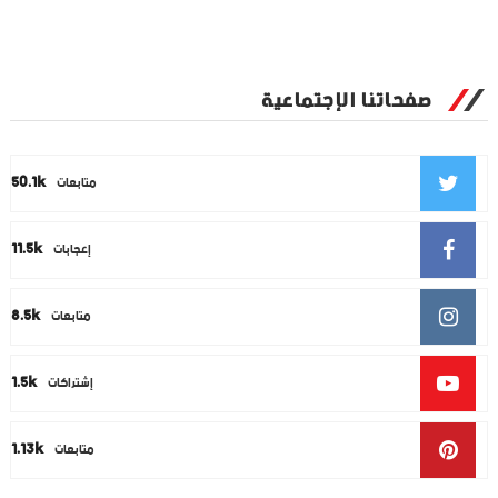
صفحاتنا الإجتماعية
50.1k
متابعات
11.5k
إعجابات
8.5k
متابعات
1.5k
إشتراكات
1.13k
متابعات