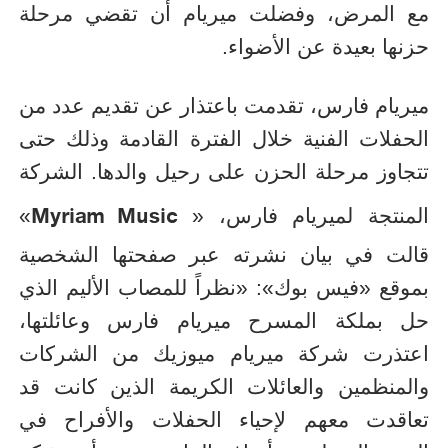
مع المرض، وفضلت ميريام أن تقضي مرحلة
حزنها بعيدة عن الأضواء.
ميريام فارس، تقدمت باعتذار عن تقديم عدد من
الحفلات الفنية خلال الفترة القادمة وذلك حتى
تتجاوز مرحلة الحزن على رحيل والدها. الشركة
Myriam Music
المنتجة لميريام فارس، «
»
قالت في بيان نشرته عبر صفحتها الشخصية
بموقع «فيس بوك»: «نظراً للمصاب الأليم الذي
حل بملكة المسرح ميريام فارس وعائلتها،
اعتذرت شركة ميريام ميوزيك من الشركات
والمنظمين والعائلات الكريمة الذين كانت قد
تعاقدت معهم لإحياء الحفلات والأفراح في