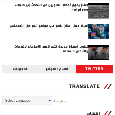
جهاز يحول أفكار العاجزين عن التحدث إلى كلمات
helpless
اسرار عمل إعلان ناجح علي مواقع التواصل الاجتماعي
تطوير أجهزة جديدة تتيح للصم الاستماع للنغمات
والألحان music
TWITTER
أقسام الموقع
المدونات
Tweets by universal_tec
TRANSLATE
Powered by
Translate
اقسام