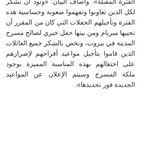
الفترة المقبلة». وأضاف البيان: «ونود أن نشكر
لكل الذين تعاونوا وتفهموا صعوبة وحساسية هذه
الفترة وتأجيلهم الحفلات التي كان من المقرر أن
تحييها ميريام ومن بينها حفل خيري لصالح مسرح
المدينة في بيروت، ونخص بالشكر جميع العائلات
الذين قاموا بتأجيل مواعيد أفراحهم لإصرارهم
على احتفالهم بهذه المناسبة المميزة بوجود
ملكة المسرح وسيتم الإعلان عن المواعيد
الجديدة فور تحديدها».