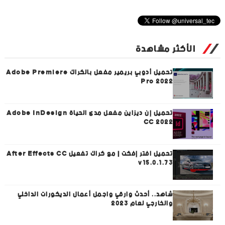
الأكثر مشاهدة
تحميل أدوبي بريمير مفعل بالكراك Adobe Premiere
Pro 2022
تحميل إن ديزاين مفعل مدى الحياة Adobe InDesign
CC 2022
تحميل افتر إفكت | مع كراك تفعيل After Effects CC
v15.0.1.73
شاهد.. أحدث وارقي واجمل أعمال الديكورات الداخلي
والخارجي لعام 2023