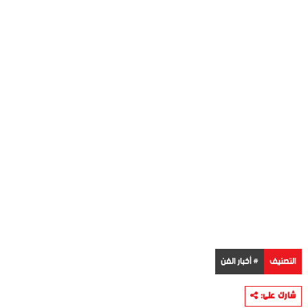
التصنيف
# أخبار الفن
شارك على: