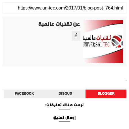
عن تقنيات عالمية
موقع تقني متخصص في عرض اهم الاخبار والمواضيع المتعلقة بالتقنية والتكنولوجيا في جميع انجاء العالم سواء كانت تكنولوجيا الهواتف او تكنولوجيا الفضاء. ويعمل محررينا جاهدين على تقديم محتوى مميز.
أخبار الفن
FACEBOOK
DISQUS
BLOGGER
ليست هناك تعليقات:
إرسال تعليق