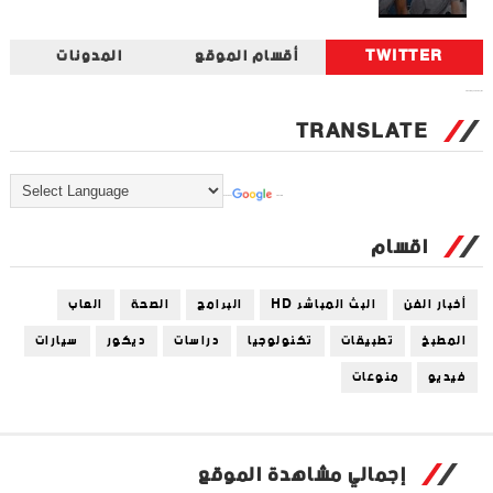
TWITTER
أقسام الموقع
المدونات
Tweets by universal_tec
TRANSLATE
Powered by
Translate
اقسام
أخبار الفن
البث المباشر HD
البرامج
الصحة
العاب
المطبخ
تطبيقات
تكنولوجيا
دراسات
ديكور
سيارات
فيديو
منوعات
إجمالي مشاهدة الموقع