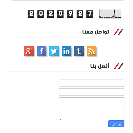
2
0
2
0
9
2
7
تواصل معنا
أتصل بنا
الاسم
بريد إلكتروني
*
رسالة
*