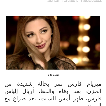
تقنيات عالمية
10 سنوات قبل
أخبار الفن,
ميريام فارس
ميريام فارس تمر بحالة شديدة من
الحزن، بعد وفاة والدها، أريال إلياس
فارس، ظهر أمس السبت، بعد صراع مع
المرض