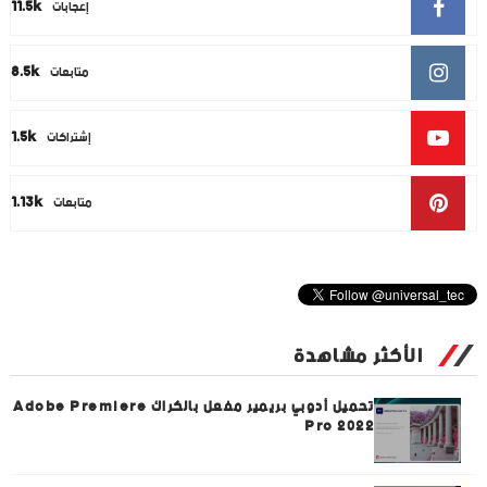
11.5k
إعجابات
8.5k
متابعات
1.5k
إشتراكات
1.13k
متابعات
الأكثر مشاهدة
تحميل أدوبي بريمير مفعل بالكراك Adobe Premiere
Pro 2022