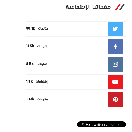
صفحاتنا الإجتماعية
50.1k
متابعات
11.5k
إعجابات
8.5k
متابعات
1.5k
إشتراكات
1.13k
متابعات