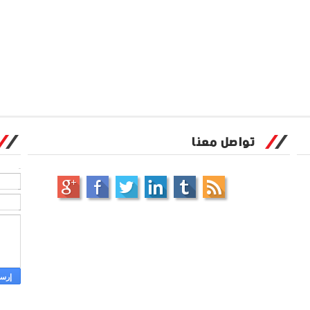
تواصل معنا
الاسم
بريد إلكتروني
*
رسالة
*