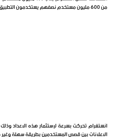
من 600 مليون مستخدم نصفهم يستخدمون التطبيق بشكل يومي .
انستغرام تحركت بسرعة لإستثمار هذه الاعداد وذلك ب
الاعلانات بين قصص المستخدمين بطريقة سهلة وغير م