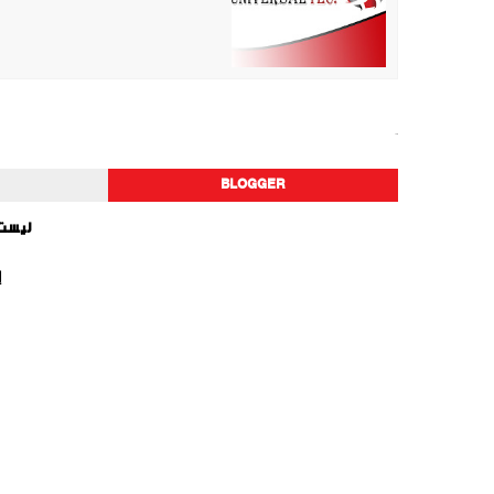
تطبيقات
BLOGGER
ليست 
إ