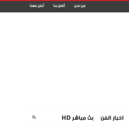
من نحن
أتصل بنا
أعلن معنا
اخبار الفن
بث مباشر HD