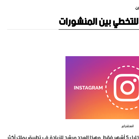
ات
للتخطي بين المنشورات
انستغرام
لال 5 أشهر فقط
وهذا العدد مرشح للزيادة في تطبيق يملك أكثر