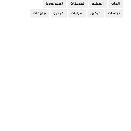
العاب
المطبخ
تطبيقات
تكنولوجيا
دراسات
ديكور
سيارات
فيديو
منوعات