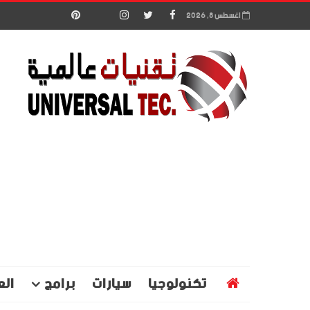
اغسطس 8, 2026
تكنولوجيا
سيارات
برامج
الع