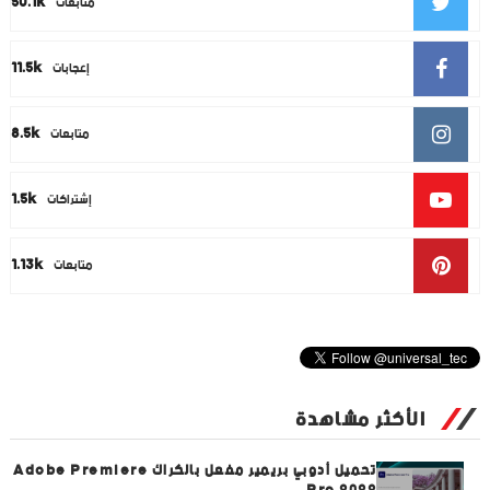
50.1k
متابعات
11.5k
إعجابات
8.5k
متابعات
1.5k
إشتراكات
1.13k
متابعات
الأكثر مشاهدة
تحميل أدوبي بريمير مفعل بالكراك Adobe Premiere