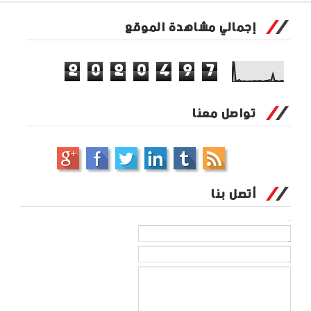
إجمالي مشاهدة الموقع
2
0
2
0
4
9
7
تواصل معنا
أتصل بنا
الاسم
بريد إلكتروني
*
رسالة
*