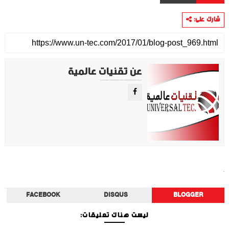
شارك على:
عن تقنيات عالمية
موقع تقني متخصص في عرض اهم الاخبار والمواضيع المتعلقة بالتقنية والتكنولوجيا في جميع انجاء العالم سواء كانت تكنولوجيا الهواتف او تكنولوجيا الفضاء. ويعمل محررينا جاهدين على تقديم محتوى مميز.
أخبار الفن
FACEBOOK
DISQUS
BLOGGER
ليست هناك تعليقات: