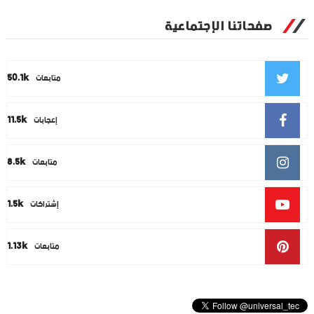
صفحاتنا الإجتماعية
50.1k
متابعات
11.5k
إعجابات
8.5k
متابعات
1.5k
إشتراكات
1.13k
متابعات