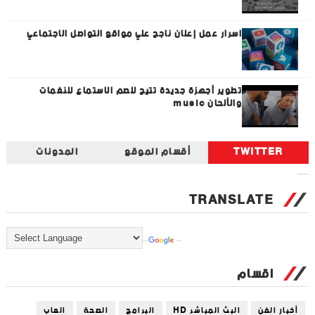
اسرار عمل إعلان ناجح علي مواقع التواصل الاجتماعي
تطوير أجهزة جديدة تتيح للصم الاستماع للنغمات
والألحان music
TWITTER
أقسام الموقع
المدونات
Tweets by universal_tec
TRANSLATE
Powered by
Translate
اقسام
أخبار الفن
البث المباشر HD
البرامج
الصحة
العاب