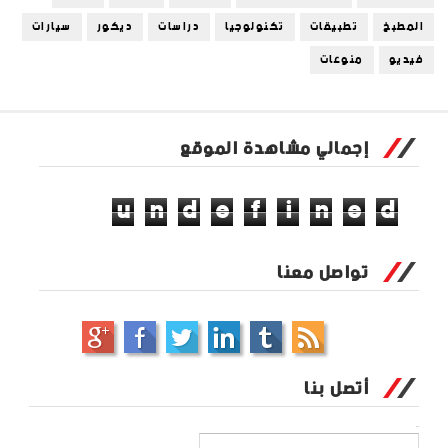
المطبخ
تطبيقات
تكنولوجيا
دراسات
ديكور
سيارات
فيديو
منوعات
إجمالي مشاهدة الموقع
u
n
d
e
f
i
n
e
d
تواصل معنا
أتصل بنا
الاسم