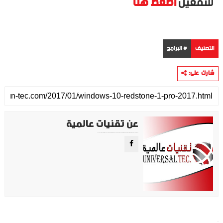
للتفعيل
اضغط هنا
التصنيف
# البرامج
شارك على:
عن تقنيات عالمية
موقع تقني متخصص في عرض اهم الاخبار والمواضيع المتعلقة بالتقنية والتكنولوجيا في جميع انجاء العالم سواء كانت تكنولوجيا الهواتف او تكنولوجيا الفضاء. ويعمل محررينا جاهدين على تقديم محتوى مميز.
البرامج