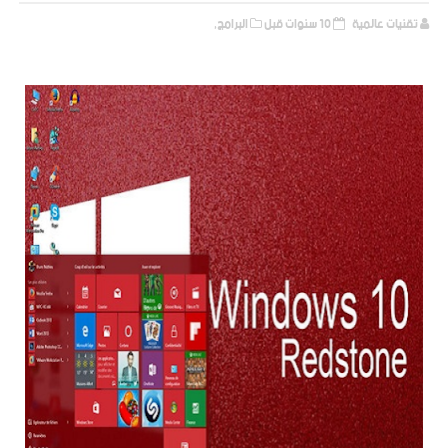
تقنيات عالمية
10 سنوات قبل
البرامج,