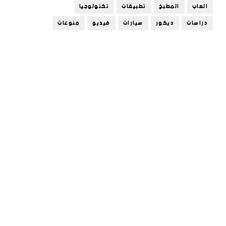
العاب
المطبخ
تطبيقات
تكنولوجيا
دراسات
ديكور
سيارات
فيديو
منوعات