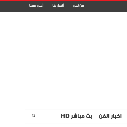
من نحن
أتصل بنا
أعلن معنا
اخبار الفن
بث مباشر HD