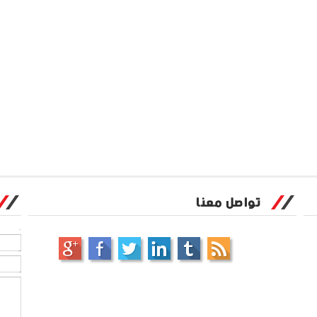
تواصل معنا
الاسم
بريد إلكتروني
*
رسالة
*