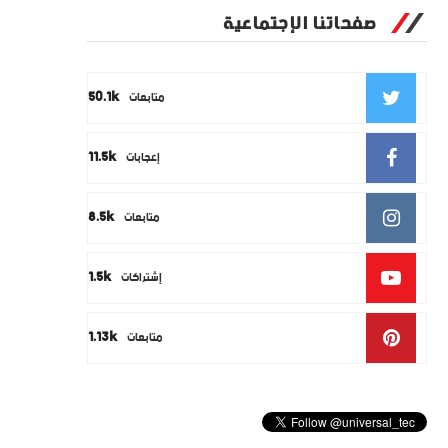
صفحاتنا الإجتماعية
50.1k
متابعات
11.5k
إعجابات
8.5k
متابعات
1.5k
إشتراكات
1.13k
متابعات