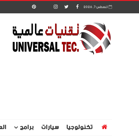
اغسطس 7, 2026
تكنولوجيا
سيارات
برامج
الع