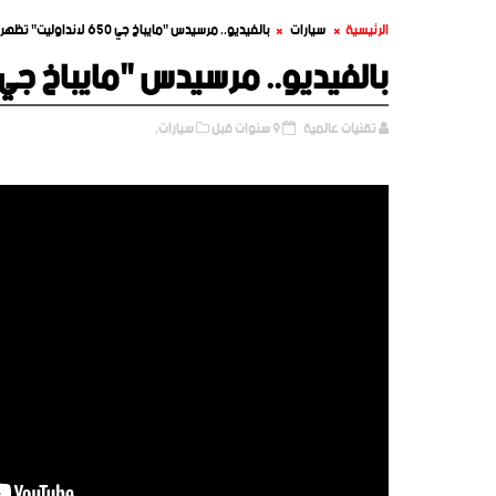
الرئيسية
سيارات
بالفيديو.. مرسيدس "مايباخ جي 650 لانداوليت" تظهر مجدداً
بالفيديو.. مرسيدس "مايباخ جي 650 لانداوليت" تظهر مجددا
تقنيات عالمية
9 سنوات قبل
سيارات,