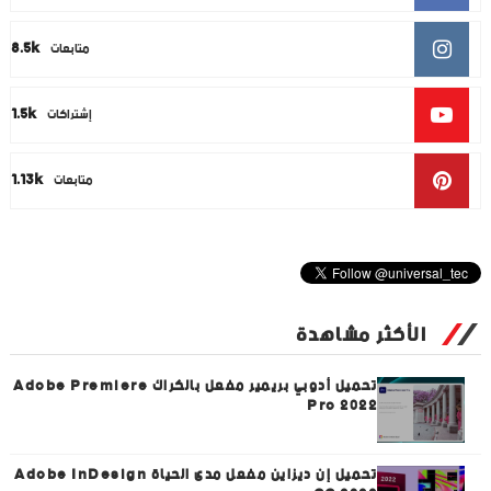
8.5k
متابعات
1.5k
إشتراكات
1.13k
متابعات
الأكثر مشاهدة
تحميل أدوبي بريمير مفعل بالكراك Adobe Premiere
Pro 2022
تحميل إن ديزاين مفعل مدى الحياة Adobe InDesign