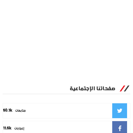
صفحاتنا الإجتماعية
50.1k
متابعات
11.5k
إعجابات