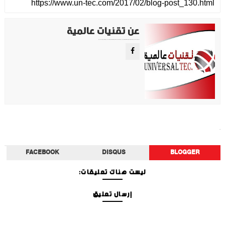
عن تقنيات عالمية
موقع تقني متخصص في عرض اهم الاخبار والمواضيع المتعلقة بالتقنية والتكنولوجيا في جميع انجاء العالم سواء كانت تكنولوجيا الهواتف او تكنولوجيا الفضاء. ويعمل محررينا جاهدين على تقديم محتوى مميز.
دراسات
FACEBOOK
DISQUS
BLOGGER
ليست هناك تعليقات:
إرسال تعليق