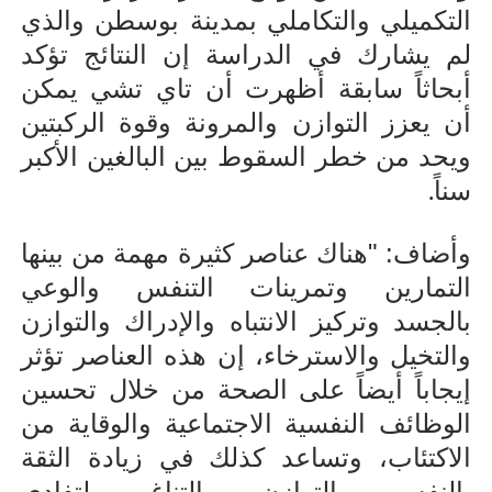
التكميلي والتكاملي بمدينة بوسطن والذي
لم يشارك في الدراسة إن النتائج تؤكد
أبحاثاً سابقة أظهرت أن تاي تشي يمكن
أن يعزز التوازن والمرونة وقوة الركبتين
ويحد من خطر السقوط بين البالغين الأكبر
.
سناً
وأضاف: "هناك عناصر كثيرة مهمة من بينها
التمارين وتمرينات التنفس والوعي
بالجسد وتركيز الانتباه والإدراك والتوازن
والتخيل والاسترخاء، إن هذه العناصر تؤثر
إيجاباً أيضاً على الصحة من خلال تحسين
الوظائف النفسية الاجتماعية والوقاية من
الاكتئاب، وتساعد كذلك في زيادة الثقة
بالنفس والتوازن والتناغم لتفادي