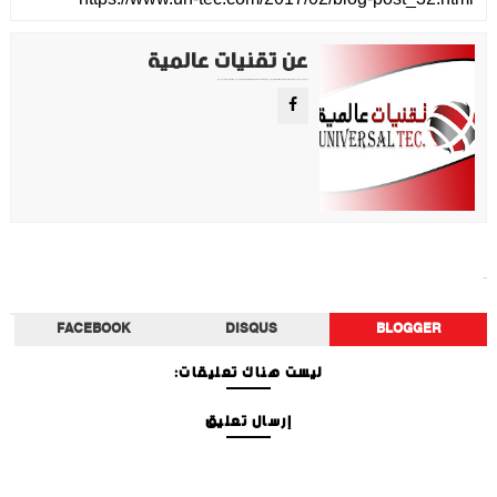
عن تقنيات عالمية
موقع تقني متخصص في عرض اهم الاخبار والمواضيع المتعلقة بالتقنية والتكنولوجيا في جميع انجاء العالم سواء كانت تكنولوجيا الهواتف او تكنولوجيا الفضاء. ويعمل محررينا جاهدين على تقديم محتوى مميز.
منوعات
FACEBOOK
DISQUS
BLOGGER
ليست هناك تعليقات:
إرسال تعليق