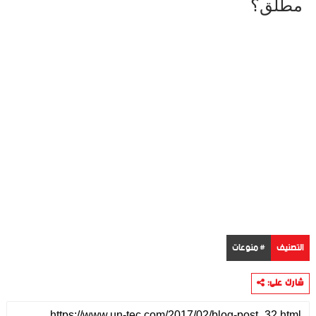
مطلق؟
التصنيف
# منوعات
شارك على: