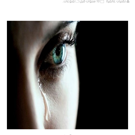
تقنيات عالمية
10 سنوات قبل
منوعات,