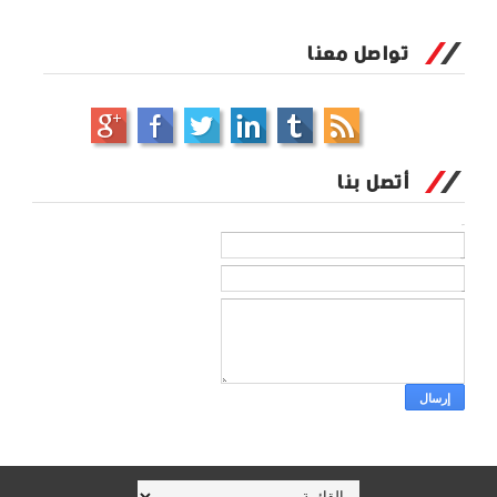
تواصل معنا
أتصل بنا
الاسم
بريد إلكتروني
*
رسالة
*