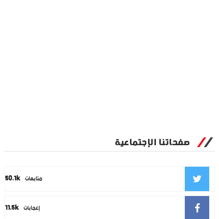
صفحاتنا الإجتماعية
50.1k
متابعات
11.5k
إعجابات