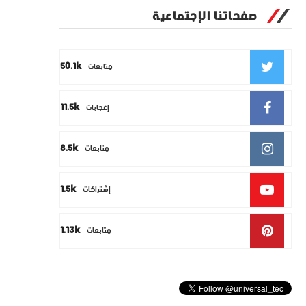
صفحاتنا الإجتماعية
50.1k
متابعات
11.5k
إعجابات
8.5k
متابعات
1.5k
إشتراكات
1.13k
متابعات