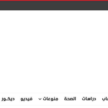
اب
دراسات
الصحة
منوعات
فيديو
ديكـور