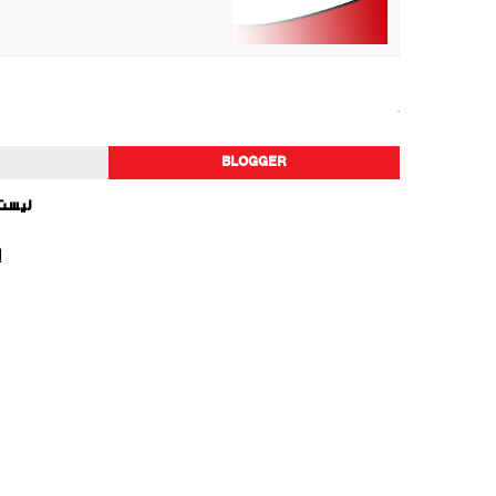
أخبار الفن
BLOGGER
ليست 
إ