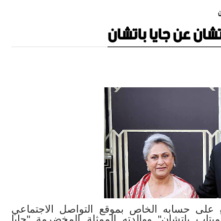
ن
ان عن جايا باتشان
على حسابه الخاص بموقع التواصل الاجتماعي
ميتاب باتشان" ووالدته الممثلة المخضرمة "جايا