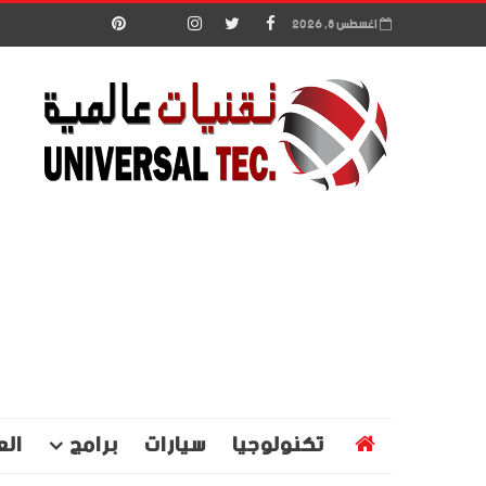
اغسطس 8, 2026
تكنولوجيا
سيارات
برامج
الع