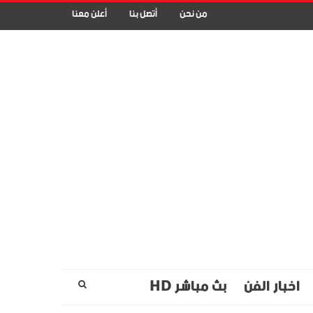
من نحن
أتصل بنا
أعلن معنا
اخبار الفن
بث مباشر HD