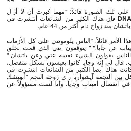
شك البالغ من العمر 41 عاماً على تلك الصورة قائلاً: "مهما كبرت أن لا أزال
DNA 
فإن هناك الكثير من الشائعات أنتشرت في
ان بعد زواج دام أكثر من 44 عام.
 الأمر قائلاً: "الناس يلومونني على كل الأزمات
تاب عن جايا."
" يتوقعون أنني الذي قمت بخلق
ن الناس يقولون الشيء نفسه عني وعن باتشان."
، قال لي انه وجايا كانوا يعيشون بشكل منفصل،
انت هناك أيضا الكثير من الشائعات انتشرت في
كل بين النجمة آيشواريا راي زوجة النجم "أبهيشك
 في انفصال أميتاب وجايا. وأنا لست مسؤولاً عن