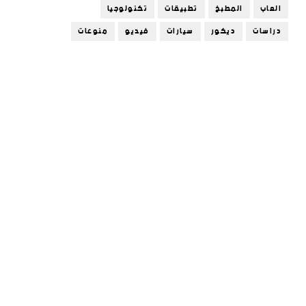
العاب
المطبخ
تطبيقات
تكنولوجيا
دراسات
ديكور
سيارات
فيديو
منوعات