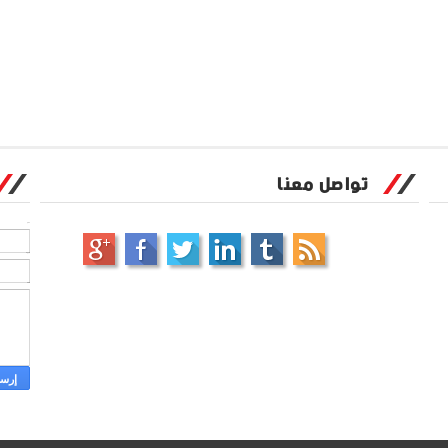
تواصل معنا
الاسم
بريد إلكتروني
*
رسالة
*