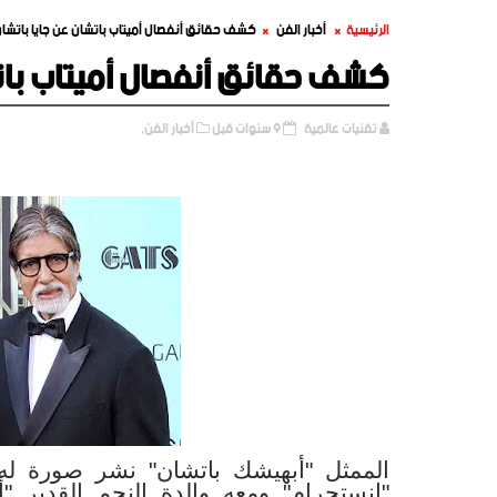
الرئيسية
أخبار الفن
كشف حقائق أنفصال أميتاب باتشان عن جايا باتشا
كشف حقائق أنفصال أميتاب باتش
تقنيات عالمية
9 سنوات قبل
أخبار الفن,
الممثل "أبهيشك باتشان"
نشر
صورة له 
"انستجرام" ومعه والدة النجم القدير "أ