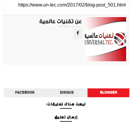
عن تقنيات عالمية
موقع تقني متخصص في عرض اهم الاخبار والمواضيع المتعلقة بالتقنية والتكنولوجيا في جميع انجاء العالم سواء كانت تكنولوجيا الهواتف او تكنولوجيا الفضاء. ويعمل محررينا جاهدين على تقديم محتوى مميز.
أخبار الفن
FACEBOOK
DISQUS
BLOGGER
ليست هناك تعليقات:
إرسال تعليق