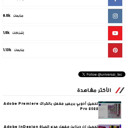
8.5k
متابعات
1.5k
إشتراكات
1.13k
متابعات
الأكثر مشاهدة
تحميل أدوبي بريمير مفعل بالكراك Adobe Premiere
Pro 2022
تحميل إن ديزاين مفعل مدى الحياة Adobe InDesign