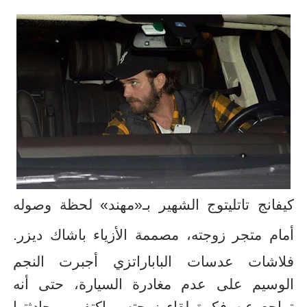
كيفانج تاتليتوج الشهير بـ«مهند» لحظة وصوله
أمام متجر زوجته، مصممة الأزياء باشاك ديزر.
فلاشات عدسات الباباراتزي أجبرت النجم
الوسيم على عدم مغادرة السيارة، حتى أنه