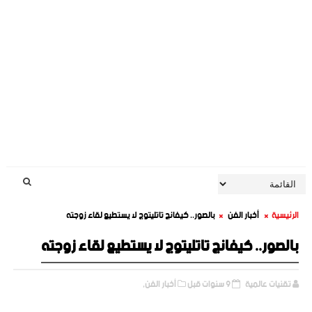
الرئيسية
أخبار الفن
بالصور.. كيفانج تاتليتوج لا يستطيع لقاء زوجته
بالصور.. كيفانج تاتليتوج لا يستطيع لقاء زوجته
تقنيات عالمية
9 سنوات قبل
أخبار الفن,