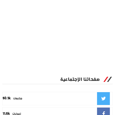
صفحاتنا الإجتماعية
50.1k
متابعات
11.5k
إعجابات