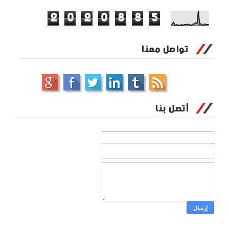
2
0
2
0
8
8
5
تواصل معنا
أتصل بنا
الاسم
بريد إلكتروني
*
رسالة
*