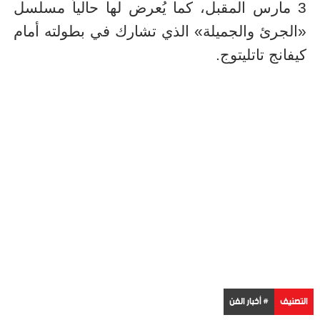
3 مارس المقبل، كما يُعرض لها حالياً مسلسل
«الجرئ والجميلة» الذي تشارك في بطولته أمام
كيفانج تاتليتوج.
التصنيف
# أخبار الفن