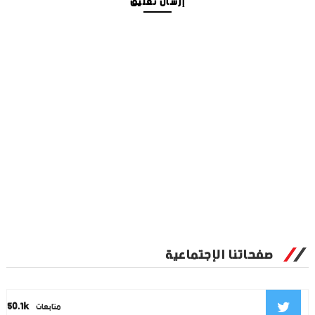
إرسال تعليق
صفحاتنا الإجتماعية
50.1k
متابعات