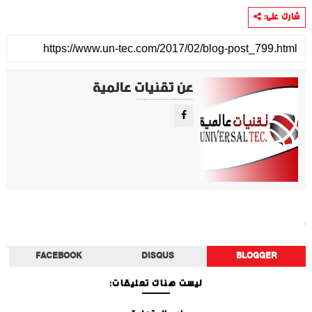
شارك على:
عن تقنيات عالمية
موقع تقني متخصص في عرض اهم الاخبار والمواضيع المتعلقة بالتقنية والتكنولوجيا في جميع انجاء العالم سواء كانت تكنولوجيا الهواتف او تكنولوجيا الفضاء. ويعمل محررينا جاهدين على تقديم محتوى مميز.
أخبار الفن
FACEBOOK
DISQUS
BLOGGER
ليست هناك تعليقات: