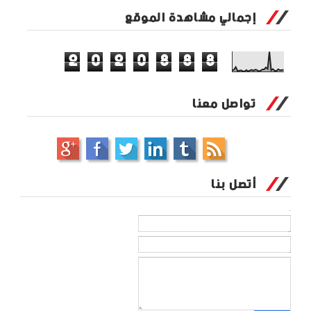
إجمالي مشاهدة الموقع
2
0
2
0
8
8
8
تواصل معنا
أتصل بنا
الاسم
بريد إلكتروني
*
رسالة
*