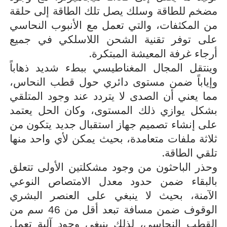
مضخم للطاقة وسلك يصل تلك الطاقة إلى حلقة
من المكثفات، والتي تعمل مع الأنبوب النحاسي
على توفر تقنية الشحن اللاسلكي في جميع
.
أرجاء غرفة المعيشة المبتكرة
وينتقل المجال المغناطيسي ببطء شديد ذهاباً
وإياباً ضمن مستوى دائري حول قطب النحاس،
مما يعني أن الصدى لا يتردد عند وجود المتلقي
بشكل يوازي ذلك المستوى، وكان الحل يعتمد
على إنشاء تصميم جهاز استقبال جديد يتكون من
ثلاثة ملفات متعامدة، بحيث يمكن لأي واحد منها
.
تلقي الطاقة
وحذر الباحثون من وجود مشكلتين الأولى تتعلق
بالبقاء ضمن حدود معدل الامتصاص النوعي
الآمنة، بحيث لا ينبغي على العنصر البشري
الوقوف ضمن مسافة تبعد أقل من 46 سم من
القطب النحاسي، لذلك ينبغي وجود آلية تعمل