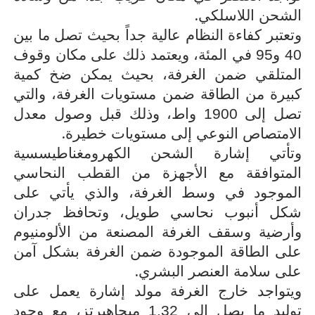
.
الشحن اللاسلكي
وتعتبر كفاءة النظام عالية جداً بحيث تصل ما بين
40 و95 في المئة، ويعتمد ذلك على مكان وقوف
المتلقي ضمن الغرفة، بحيث يمكن ضخ كمية
كبيرة من الطاقة ضمن مستويات الغرفة، والتي
تصل إلى 1900 واط، وذلك قبل وصول معدل
.
الامتصاص النوعي إلى مستويات خطيرة
وتأتي إشارة الشحن الكهرومغناطيسسية
المتوافقة مع الأجهزة من القطب النحاسي
الموجود في وسط الغرفة، والذي يأتي على
شكل أنبوب نحاسي طويل، وتحافظ جدران
وأرضية وسقف الغرفة المصنعة من الألومنيوم
على الطاقة الموجودة ضمن الغرفة بشكل آمن
.
على سلامة العنصر البشري
ويتواجد خارج الغرفة مولد إشارة يعمل على
توليد ما يصل إلى 1.32 ميجاهيرتز، مع وجود