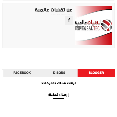
عن تقنيات عالمية
موقع تقني متخصص في عرض اهم الاخبار والمواضيع المتعلقة بالتقنية والتكنولوجيا في جميع انجاء العالم سواء كانت تكنولوجيا الهواتف او تكنولوجيا الفضاء. ويعمل محررينا جاهدين على تقديم محتوى مميز.
تكنولوجيا
FACEBOOK
DISQUS
BLOGGER
ليست هناك تعليقات:
إرسال تعليق