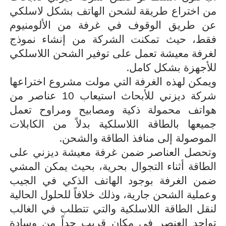
من اختراع طريقة لشحن الهاتف بشكل لاسلكي
عن طريق الوقوف في غرفة من الألومنيوم
فقط، حيث تمكنت الشركة من إنشاء نموذج
لغرفة معيشة تعمل على توفير الشحن اللاسلكي
.
للأجهزة بشكل كامل
ويمكن لهذه الغرفة التي مولت مشروع اختراعها
شركة ديزني للأبحاث استيعاب 10 عناصر من
هواتف محمولة ذكية ومصابيح ومراوح تعمل
جميعها بالطاقة اللاسلكية بدلاً من الكابلات
.
الموصولة إلى منافذ الطاقة والشحن
وتحصل العناصر ضمن غرفة معيشة ديزني على
الطاقة أثناء التجوال بحرية، بحيث يمكن المشي
ضمن الغرفة بوجود الهاتف الذكي في الجيب
وعملية الشحن جارية، وذلك خلافاً للحلول الحالية
لنقل الطاقة اللاسلكية والتي تتطلب في الغالب
تواجد العنصر في مكان قريب جداً من وسادة