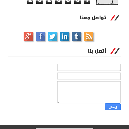
2
0
2
0
6
8
9
تواصل معنا
أتصل بنا
الاسم
بريد إلكتروني
*
رسالة
*