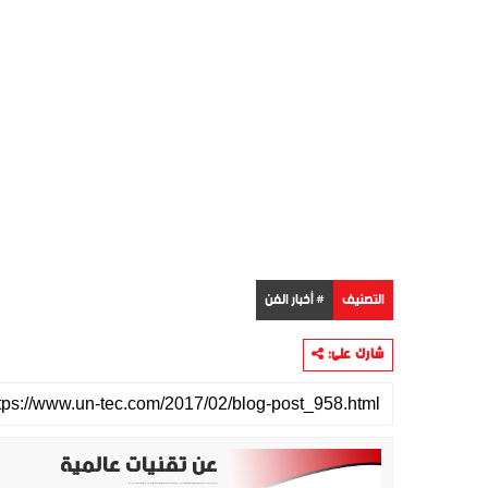
التصنيف
# أخبار الفن
شارك على:
عن تقنيات عالمية
موقع تقني متخصص في عرض اهم الاخبار والمواضيع المتعلقة بالتقنية والتكنولوجيا في جميع انجاء العالم سواء كانت تكنولوجيا الهواتف او تكنولوجيا الفضاء. ويعمل محررينا جاهدين على تقديم محتوى مميز.