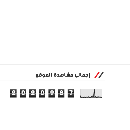
إجمالي مشاهدة الموقع
2
0
2
0
9
8
7