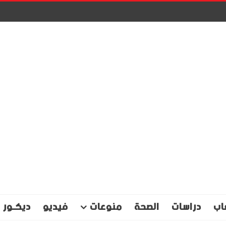
اب
دراسات
الصحة
منوعات
فيديو
ديكـور