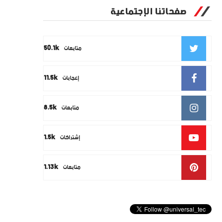
صفحاتنا الإجتماعية
50.1k
متابعات
11.5k
إعجابات
8.5k
متابعات
1.5k
إشتراكات
1.13k
متابعات