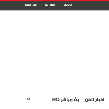
من نحن
أتصل بنا
أعلن معنا
اخبار الفن
بث مباشر HD