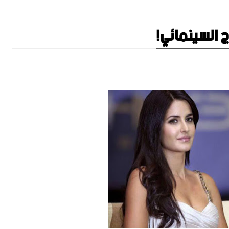
ج السينمائي!