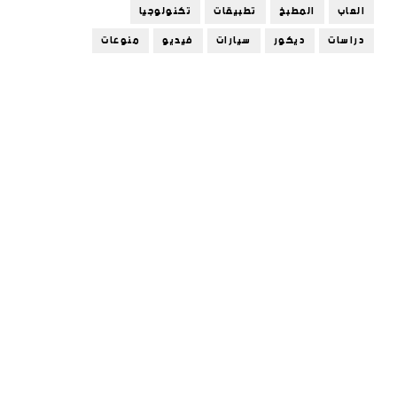
العاب
المطبخ
تطبيقات
تكنولوجيا
دراسات
ديكور
سيارات
فيديو
منوعات