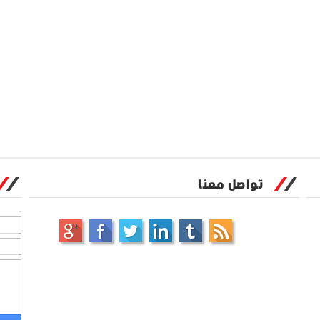
تواصل معنا
الاسم
بريد إلكتروني
*
رسالة
*