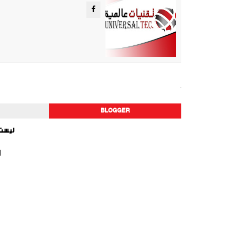
أخبار الفن
BLOGGER
ليست 
إ