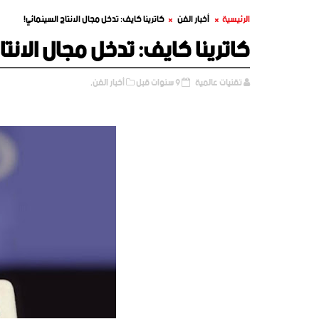
الرئيسية
أخبار الفن
كاترينا كايف: تدخل مجال الانتاج السينمائي!
كاترينا كايف: تدخل مجال الانتا
تقنيات عالمية
9 سنوات قبل
أخبار الفن,