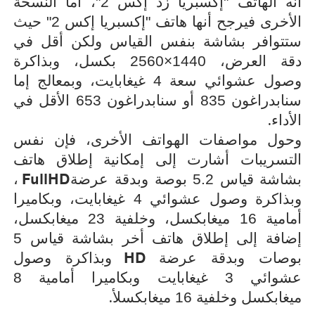
أنه الهاتف "إكسبريا زد إكس 2"، أما النسخة
الأخرى فيرجح أنها هاتف "إكسبريا إكس 2" حيث
ستتوافر بشاشة بنفس القياس ولكن أقل في
دقة العرض، 1440×2560 بكسل، وبذاكرة
وصول عشوائي سعة 4 غيغابايت، وبمعالج إما
سنابدراغون 835 أو سنابدراغون 653 الأقل في
.
الأداء
وحول مواصفات الهواتف الأخرى، فإن نفس
التسريبات أشارت إلى إمكانية إطلاق هاتف
FullHD
بشاشة قياس 5.2 بوصة وبدقة عرضة
،
وبذاكرة وصول عشوائي 4 غيغابايت، وبكاميرا
أمامية 16 ميغابكسل، وخلفية 23 ميغابكسل،
إضافة إلى إطلاق هاتف أخر بشاشة قياس 5
HD
بوصات وبدقة عرضة
وبذاكرة وصول
عشوائي 3 غيغابايت وبكاميرا أمامية 8
.
ميغابكسل وخلفية 16 ميغابكسلأ