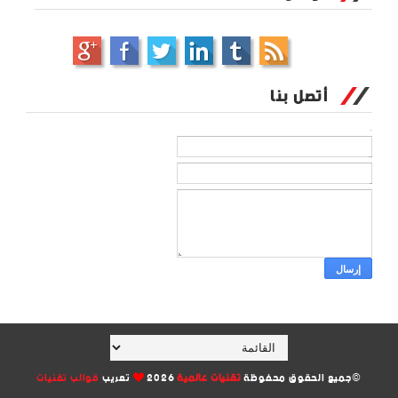
أتصل بنا
الاسم
بريد إلكتروني
*
رسالة
*
©جميع الحقوق محفوظة
تقنيات عالمية
2026
تعريب
قوالب تقنيات