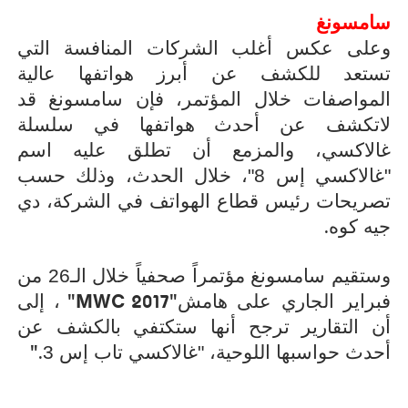
سامسونغ
وعلى عكس أغلب الشركات المنافسة التي
تستعد للكشف عن أبرز هواتفها عالية
المواصفات خلال المؤتمر، فإن سامسونغ قد
لاتكشف عن أحدث هواتفها في سلسلة
غالاكسي، والمزمع أن تطلق عليه اسم
"غالاكسي إس 8"، خلال الحدث، وذلك حسب
تصريحات رئيس قطاع الهواتف في الشركة، دي
.
جيه كوه
وستقيم سامسونغ مؤتمراً صحفياً خلال الـ26 من
"MWC 2017"
فبراير الجاري على هامش
، إلى
أن التقارير ترجح أنها ستكتفي بالكشف عن
".
أحدث حواسبها اللوحية، "غالاكسي تاب إس 3