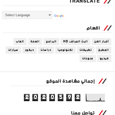
TRANSLATE
Powered by
Translate
اقسام
أخبار الفن
البث المباشر HD
البرامج
الصحة
العاب
المطبخ
تطبيقات
تكنولوجيا
دراسات
ديكور
سيارات
فيديو
منوعات
إجمالي مشاهدة الموقع
2
0
2
0
5
9
2
تواصل معنا