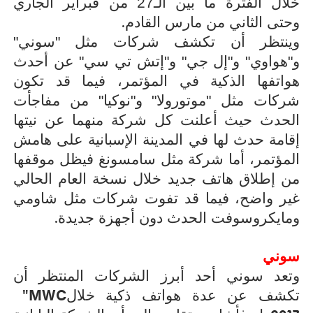
خلال الفترة ما بين الـ27 من فبراير الجاري
.
وحتى الثاني من مارس القادم
وينتظر أن تكشف شركات مثل "سوني"
و"هواوي" و"إل جي" و"إتش تي سي" عن أحدث
هواتفها الذكية في المؤتمر، فيما قد تكون
شركات مثل "موتورولا" و"نوكيا" من مفاجأت
الحدث حيث أعلنت كل شركة منهما عن نيتها
إقامة حدث لها في المدينة الإسبانية على هامش
المؤتمر، أما شركة مثل سامسونغ فيظل موقفها
من إطلاق هاتف جديد خلال نسخة العام الحالي
غير واضح، فيما قد تفوت شركات مثل شاومي
.
ومايكروسوفت الحدث دون أجهزة جديدة
سوني
وتعد سوني أحد أبرز الشركات المنتظر أن
"MWC
تكشف عن عدة هواتف ذكية خلال