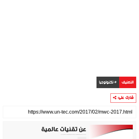
التصنيف
# تكنولوجيا
شارك على:
عن تقنيات عالمية
موقع تقني متخصص في عرض اهم الاخبار والمواضيع المتعلقة بالتقنية والتكنولوجيا في جميع انجاء العالم سواء كانت تكنولوجيا الهواتف او تكنولوجيا الفضاء. ويعمل محررينا جاهدين على تقديم محتوى مميز.