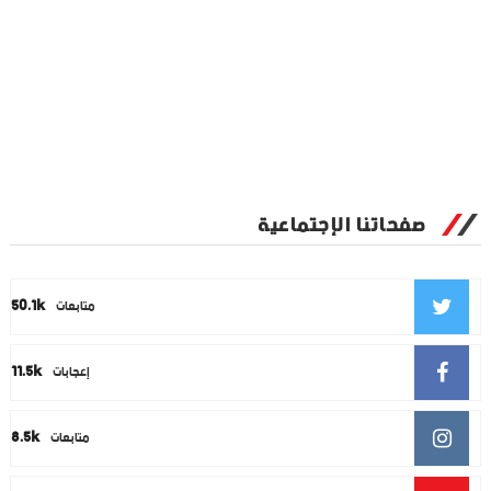
صفحاتنا الإجتماعية
50.1k
متابعات
11.5k
إعجابات
8.5k
متابعات