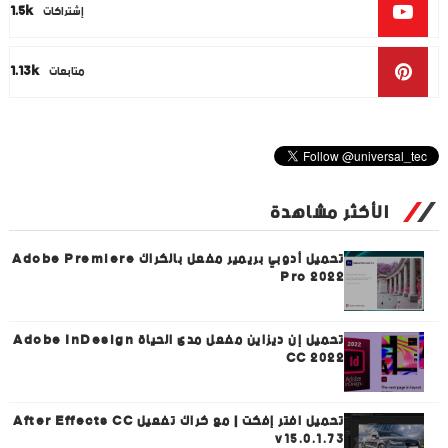
1.5k
إشتراكات
1.13k
متابعات
الأكثر مشاهدة
تحميل أدوبي بريمير مفعل بالكراك Adobe Premiere
Pro 2022
تحميل إن ديزاين مفعل مدى الحياة Adobe InDesign
CC 2022
تحميل افتر إفكت | مع كراك تفعيل After Effects CC
v15.0.1.73