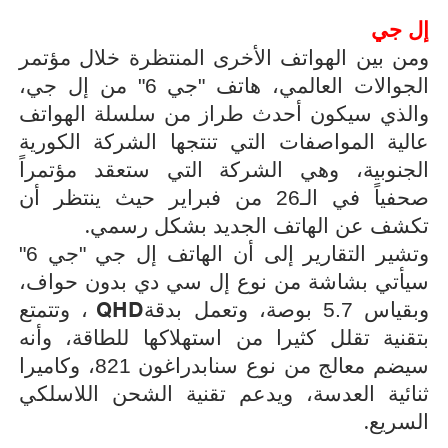
إل جي
ومن بين الهواتف الأخرى المنتظرة خلال مؤتمر
الجوالات العالمي، هاتف "جي 6" من إل جي،
والذي سيكون أحدث طراز من سلسلة الهواتف
عالية المواصفات التي تنتجها الشركة الكورية
الجنوبية، وهي الشركة التي ستعقد مؤتمراً
صحفياً في الـ26 من فبراير حيث ينتظر أن
.
تكشف عن الهاتف الجديد بشكل رسمي
وتشير التقارير إلى أن الهاتف إل جي "جي 6"
سيأتي بشاشة من نوع إل سي دي بدون حواف،
QHD
وبقياس 5.7 بوصة، وتعمل بدقة
، وتتمتع
بتقنية تقلل كثيرا من استهلاكها للطاقة، وأنه
سيضم معالج من نوع سنابدراغون 821، وكاميرا
ثنائية العدسة، ويدعم تقنية الشحن اللاسلكي
.
السريع