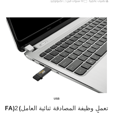
تقنيات عالمية
10 سنوات قبل
تكنولوجيا,
USB
FA)
(
تعمل وظيفة المصادقة ثنائية العامل
2