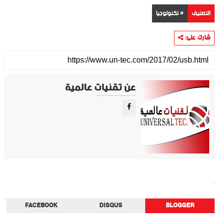
التصنيف
# تكنولوجيا
شارك على:
عن تقنيات عالمية
موقع تقني متخصص في عرض اهم الاخبار والمواضيع المتعلقة بالتقنية والتكنولوجيا في جميع انجاء العالم سواء كانت تكنولوجيا الهواتف او تكنولوجيا الفضاء. ويعمل محررينا جاهدين على تقديم محتوى مميز.
تكنولوجيا
FACEBOOK
DISQUS
BLOGGER