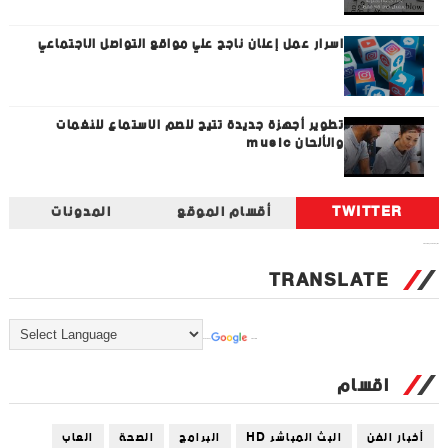
اسرار عمل إعلان ناجح علي مواقع التواصل الاجتماعي
تطوير أجهزة جديدة تتيح للصم الاستماع للنغمات
والألحان music
TWITTER
أقسام الموقع
المدونات
Tweets by universal_tec
TRANSLATE
Powered by
Translate
اقسام
أخبار الفن
البث المباشر HD
البرامج
الصحة
العاب