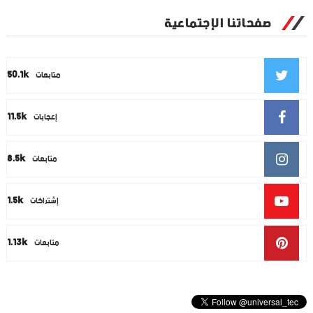
صفحاتنا الإجتماعية
50.1k
متابعات
11.5k
إعجابات
8.5k
متابعات
1.5k
إشتراكات
1.13k
متابعات