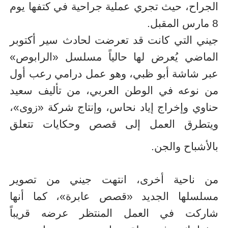
الجراح، حيث تجري عملية جراحية في كتفها يوم
8 مارس المقبل.
جيني التي كانت قد تعرضت لحادث سير أكتوبر
الماضي يُعرض لها حالياً مسلسل «الرابوص»
عبر شاشة أبو ظبي، وهو عمل درامي رعب أول
من نوعه في الوطن العربي، من تأليف سعيد
حناوي وإخراج إياد نحاس، وإنتاج شركة «زوى»،
ويتطرق العمل إلى قصص وحكايات تتعلق
بالأشباح والجن.
من ناحية أخرى، انتهت جيني من تصوير
مسلسلها الجديد «قصص عابرة»، كما أنها
شاركت في العمل المنتظر عرضه قريباً