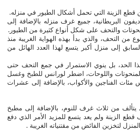
.
طع الزينة التي تحمل أشكال الطيور في منزله
عاماً) من مدينة ديفون البريطانية، جميع غرف منزله بالإضافة إلى
.
 من التحف، والذي بدأ بهذه الهواية الغريبة منذ
السابق إلى منزل أكبر يتسع لهذا العدد الهائل من
ذا الحد، بل ينوي الاستمرار في جمع التحف حتى
ف والمنحوتات واللوحات، اضطر لورانس للطبخ وغسل
 مئات الفناجين والأكواب، بالإضافة إلى عشرات
 يتألف من ثلاث غرف للنوم، بالإضافة إلى مطبخ
طع الزينة ولم يعد يتسع للمزيد الأمر الذي دفع
.
منزل لتخزين الفائض من مقتنياته الغريبة