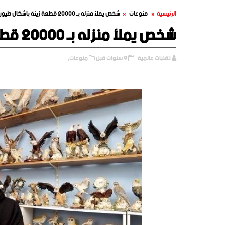
الرئيسية
منوعات
شخص يملأ منزله بـ 20000 قطعة زينة باشكال طيور
شخص يملأ منزله بـ 20000 قطعة زينة باشكال طيور
تقنيات عالمية
9 سنوات قبل
منوعات,