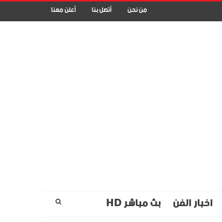
من نحن
أتصل بنا
أعلن معنا
اخبار الفن
بث مباشر HD