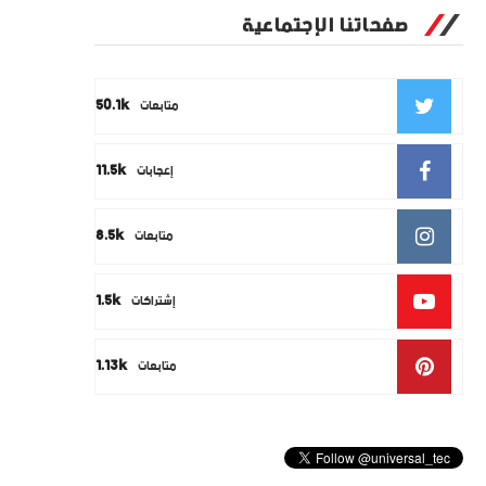
صفحاتنا الإجتماعية
50.1k
متابعات
11.5k
إعجابات
8.5k
متابعات
1.5k
إشتراكات
1.13k
متابعات