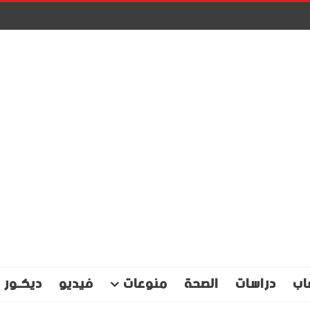
اب
دراسات
الصحة
منوعات
فيديو
ديكـور