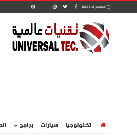
اغسطس 6, 2026
تكنولوجيا
سيارات
برامج
الع