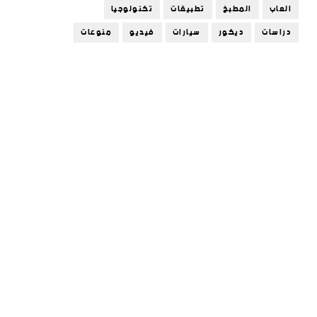
العاب
المطبخ
تطبيقات
تكنولوجيا
دراسات
ديكور
سيارات
فيديو
منوعات