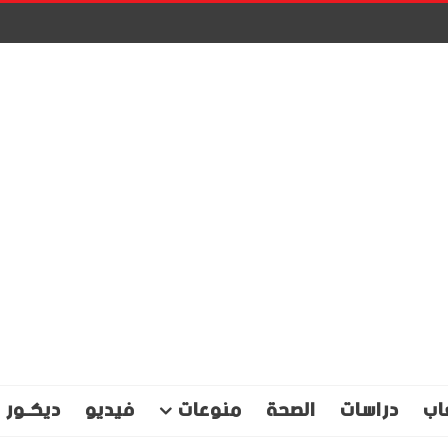
اب
دراسات
الصحة
منوعات
فيديو
ديكـور