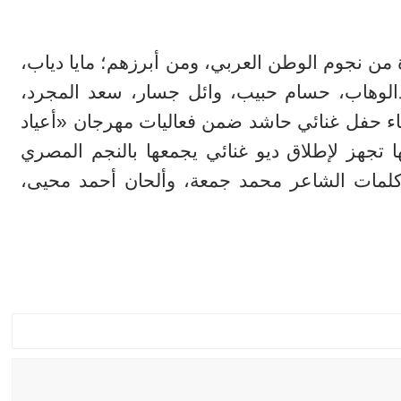
من نجوم الوطن العربي، ومن أبرزهم؛ مايا دياب،
الوهاب، حسام حبيب، وائل جسار، سعد المجرد،
ياء حفل غنائي حاشد ضمن فعاليات مهرجان «أعياد
ما أنها تجهز لإطلاق ديو غنائي يجمعها بالنجم المصري
كلمات الشاعر محمد جمعة، وألحان أحمد محيى،