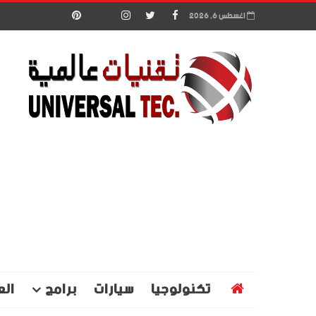
اغسطس 6, 2026
تكنولوجيا
سيارات
برامج
الع