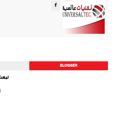
أخبار الفن
BLOGGER
ليست 
إ