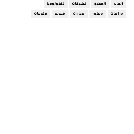
العاب
المطبخ
تطبيقات
تكنولوجيا
دراسات
ديكور
سيارات
فيديو
منوعات