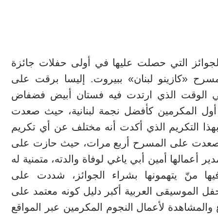
جوائز التي حصلت عليها في أولى حفلات جائزة
سرح «كازينو لبنان» ببيروت. إليسا برقت على
ي الوقت الذي ارتدت فيه فستان أبيض فضفاض
ة أول المكرمين كأفضل نجمة لبنانية، حيث صعدت
هذا التكريم الذي أكدت أنه مختلف عن أي تكريم
 التي صعدت على المسرح أربع مرات، حيث حازت على
ر أعمالها أمين أبي ياغي لوفاة والدته، متمنية له
ها منّ يتهمونها بشراء الجوائز، شددت على
فل الموسيقى العربية أكبر دليل كونه معتمد على
والمشاهدة لأعمال النجوم المكرمين عبر المواقع