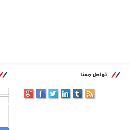
تواصل معنا
الاسم
بريد إلكتروني
*
رسالة
*