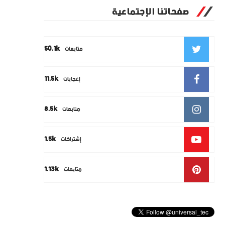
صفحاتنا الإجتماعية
50.1k
متابعات
11.5k
إعجابات
8.5k
متابعات
1.5k
إشتراكات
1.13k
متابعات