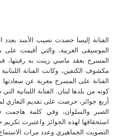
الفنانة إليسا
حصدت
نصيب الأسد بعدد ال
الموسيقى العربية، والتي أقيمت على م
المسرح بعقد ماسي زينت به رقبتها، ف
مكشوف الكتفين، وكانت الفنانة اللبناني
الفنانة على المسرح معربة عن سعادتها ب
كونه من بلدها لبنان. الفنانة اللبنانية
أربع جوائز، حرصت على تقديم التعازي لمدي
الصبر والسلوان، وفي كلمة هاجمت في
استحقاقها لهذه الجوائز واعتبرت تكريم ح
التصويت الجماهيري وعدد مرات الاستماع 