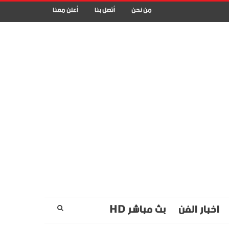
من نحن
أتصل بنا
أعلن معنا
اخبار الفن
بث مباشر HD