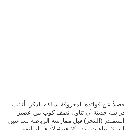
فضلاً عن فوائده المعروفة سالفة الذكر، أثبتت
دراسة حديثة أن تناول نصف كوب من عصير
الشمندر (البنجر) قبل ممارسة الرياضة بساعتين
.
إلى 3 ساعات يعزز كفاءة #الأداء_الرياضي