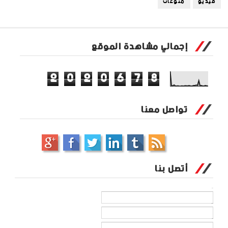
فيديو
منوعات
إجمالي مشاهدة الموقع
2
0
2
0
6
7
8
تواصل معنا
أتصل بنا
الاسم
بريد إلكتروني
*
رسالة
*