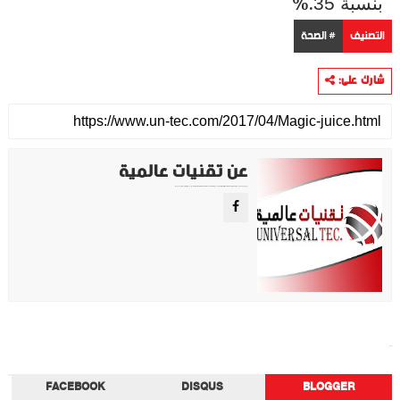
%.
بنسبة 35
التصنيف
# الصحة
شارك على:
عن تقنيات عالمية
موقع تقني متخصص في عرض اهم الاخبار والمواضيع المتعلقة بالتقنية والتكنولوجيا في جميع انجاء العالم سواء كانت تكنولوجيا الهواتف او تكنولوجيا الفضاء. ويعمل محررينا جاهدين على تقديم محتوى مميز.
الصحة
FACEBOOK
DISQUS
BLOGGER