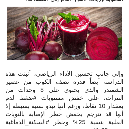
وإلى جانب تحسين الأداء الرياضي، أثبتت هذه
الدراسة أيضاً قدرة نصف الكوب من عصير
الشمندر والذي يحتوي على 8 وحدات من
النترات، على خفض مستويات #ضغط_الدم
بمقدار 10 نقاط، ورغم أنها تبدو نسبة بسيطة إلا
أنها قد تترجم بخفض خطر الإصابة بالنوبات
القلبية بنسبة 25% وخطر #السكتة_الدماغية