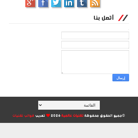
أتصل بنا
الاسم
بريد إلكتروني
*
رسالة
*
©جميع الحقوق محفوظة
تقنيات عالمية
2026
تعريب
قوالب تقنيات