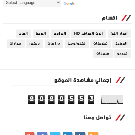
Powered by
Translate
اقسام
أخبار الفن
البث المباشر HD
البرامج
الصحة
العاب
المطبخ
تطبيقات
تكنولوجيا
دراسات
ديكور
سيارات
فيديو
منوعات
إجمالي مشاهدة الموقع
2
0
2
0
5
5
3
تواصل معنا