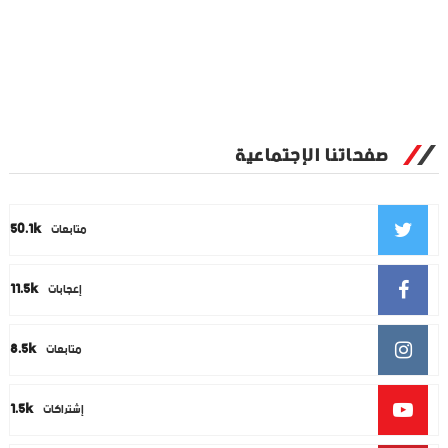
صفحاتنا الإجتماعية
50.1k
متابعات
11.5k
إعجابات
8.5k
متابعات
1.5k
إشتراكات