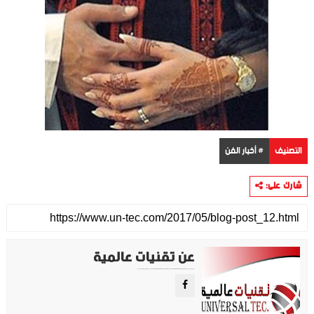
التصنيف
# أخبار الفن
شارك على:
عن تقنيات عالمية
موقع تقني متخصص في عرض اهم الاخبار والمواضيع المتعلقة بالتقنية والتكنولوجيا في جميع انجاء العالم سواء كانت تكنولوجيا الهواتف او تكنولوجيا الفضاء. ويعمل محررينا جاهدين على تقديم محتوى مميز.