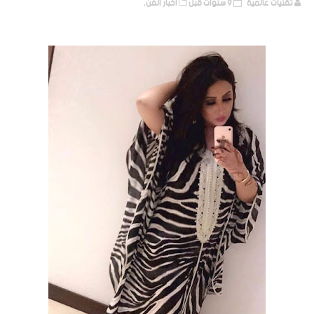
تقنيات عالمية
9 سنوات قبل
أخبار الفن,