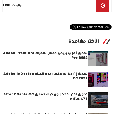
1.13k
متابعات
الأكثر مشاهدة
تحميل أدوبي بريمير مفعل بالكراك Adobe Premiere
Pro 2022
تحميل إن ديزاين مفعل مدى الحياة Adobe InDesign
CC 2022
تحميل افتر إفكت | مع كراك تفعيل After Effects CC
v15.0.1.73