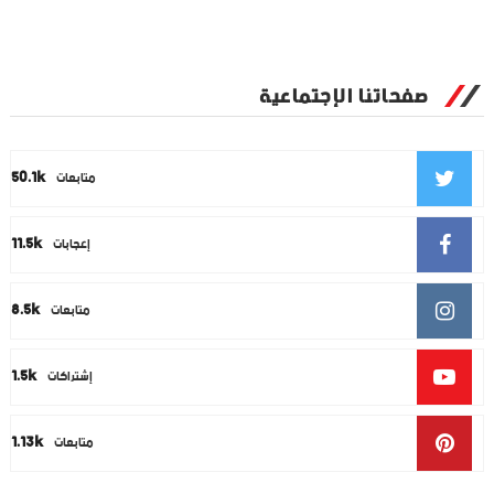
صفحاتنا الإجتماعية
50.1k
متابعات
11.5k
إعجابات
8.5k
متابعات
1.5k
إشتراكات
1.13k
متابعات