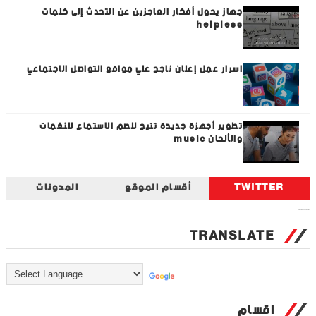
جهاز يحول أفكار العاجزين عن التحدث إلى كلمات
helpless
اسرار عمل إعلان ناجح علي مواقع التواصل الاجتماعي
تطوير أجهزة جديدة تتيح للصم الاستماع للنغمات
والألحان music
TWITTER
أقسام الموقع
المدونات
Tweets by universal_tec
TRANSLATE
Powered by
Translate
اقسام