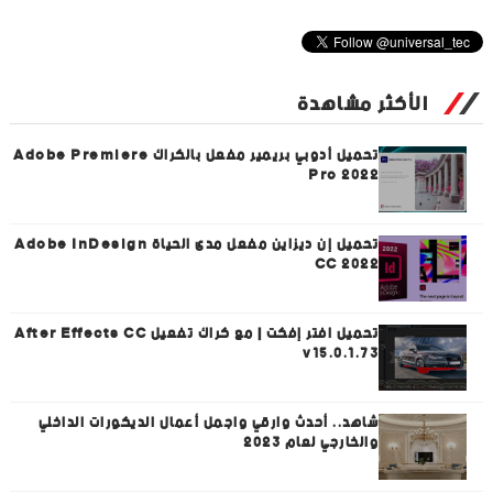
الأكثر مشاهدة
تحميل أدوبي بريمير مفعل بالكراك Adobe Premiere
Pro 2022
تحميل إن ديزاين مفعل مدى الحياة Adobe InDesign
CC 2022
تحميل افتر إفكت | مع كراك تفعيل After Effects CC
v15.0.1.73
شاهد.. أحدث وارقي واجمل أعمال الديكورات الداخلي
والخارجي لعام 2023