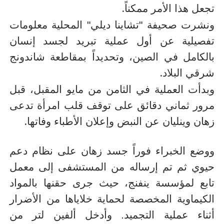
.
تجعل هذا الأمر ممكناً
ونشرت صحيفة "تشاينا ديلي" المحلية معلومات
تفصيلية عن أول عملية تبريد لجسد إنسان
بالكامل في الصين، وتحديداً بمقاطعة شاندونج
.
شرقي البلاد
وبدأت العملية في الثامن من مايو المقبل، قبل
مرور ثماني دقائق على توقف قلب امرأة تدعى
.
زهان وينليان عن النبض وإعلان الأطباء وفاتها
ووضع الخبراء فوراً جسد زهان على نظام دعم
حيوي ثم تم إرساله من المستشفى إلى معمل
تابع لمؤسسة ينفنج، حيث جرى حقنها بالمواد
الكيماوية المخصصة لحماية خلاياها من الأضرار
أثناء عملية التجميد. وأدخل ألفين لتر من