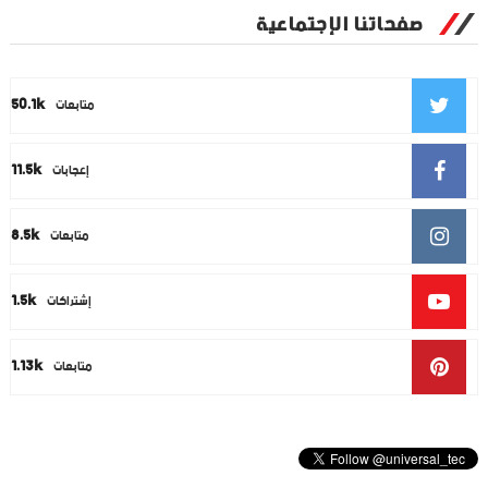
صفحاتنا الإجتماعية
50.1k
متابعات
11.5k
إعجابات
8.5k
متابعات
1.5k
إشتراكات
1.13k
متابعات