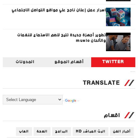
اسرار عمل إعلان ناجح علي مواقع التواصل الاجتماعي
تطوير أجهزة جديدة تتيح للصم الاستماع للنغمات
والألحان music
TWITTER
أقسام الموقع
المدونات
Tweets by universal_tec
TRANSLATE
Powered by
Translate
اقسام
أخبار الفن
البث المباشر HD
البرامج
الصحة
العاب