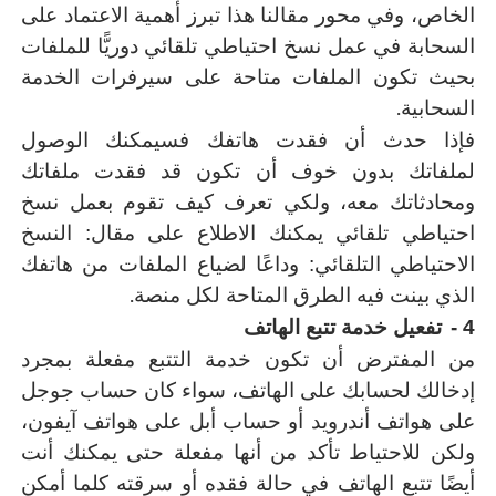
الخاص، وفي محور مقالنا هذا تبرز أهمية الاعتماد على
السحابة في عمل نسخ احتياطي تلقائي دوريًّا للملفات
بحيث تكون الملفات متاحة على سيرفرات الخدمة
.
السحابية
فإذا حدث أن فقدت هاتفك فسيمكنك الوصول
لملفاتك بدون خوف أن تكون قد فقدت ملفاتك
ومحادثاتك معه، ولكي تعرف كيف تقوم بعمل نسخ
احتياطي تلقائي يمكنك الاطلاع على مقال: النسخ
الاحتياطي التلقائي: وداعًا لضياع الملفات من هاتفك
.
الذي بينت فيه الطرق المتاحة لكل منصة
4 -
تفعيل خدمة تتبع الهاتف
من المفترض أن تكون خدمة التتبع مفعلة بمجرد
إدخالك لحسابك على الهاتف، سواء كان حساب جوجل
على هواتف أندرويد أو حساب أبل على هواتف آيفون،
ولكن للاحتياط تأكد من أنها مفعلة حتى يمكنك أنت
أيضًا تتبع الهاتف في حالة فقده أو سرقته كلما أمكن