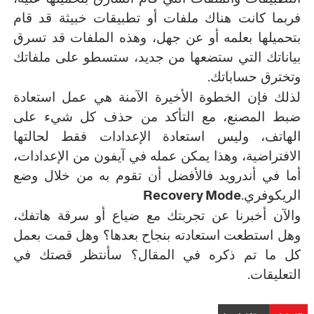
فربما كانت هناك ملفات أو تطبيقات خبيثة قد قام
بتحميلها بعلمه أو عن جهل، وهذه الملفات قد تسرق
بياناتك التي ستضعها من جديد، ستسطو على ملفاتك
.
وتخترق حساباتك
لذلك فإن الخطوة الأخيرة الآمنة هي عمل استعادة
ضبط المصنع، مع التأكد من حذف كل شيء على
الهاتف، وليس استعادة الإعدادات فقط لحالتها
الافتراضية، وهذا يمكن عمله في آيفون من الإعدادات،
أما في أندرويد فالأفضل أن تقوم به من خلال وضع
Recovery Mode.
الريكوفري
والآن أخبرنا عن تجربتك مع ضياع أو سرقة هاتفك،
وهل استطعت استعادته بنجاح بعدها؟ وهل قمت بعمل
كل ما تم ذكره في المقال؟ سأنتظر قصتك في
.
التعليقات