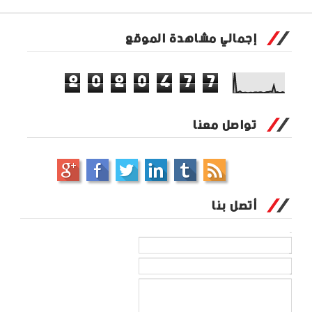
إجمالي مشاهدة الموقع
2
0
2
0
4
7
7
تواصل معنا
أتصل بنا
الاسم
بريد إلكتروني
*
رسالة
*