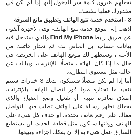
تجعلهم يغيرون كلمة سر الدخول إليها إذا لم يكن في
.
مقدورك فعلها بنفسك
3 -
استخدم خدمة تتبع الهاتف وتطبيق مانع السرقة
اذهب إلى موقع خدمة تتبع الهاتف، وهي لأجهزة آيفون
Find My iPhone
عن طريق رابط
والذي ستدخل فيه
بيانات حساب أبل الخاص بك، ثم تختار هاتفك من
الأعلى، وسيظهر لك موقع الهاتف على الخريطة في
حال ما إذا كان الهاتف متصلًا بالإنترنت، وبيانات عن
.
حالته مثل مستوى البطارية
أما إذا لم يكن متصلًا فسيكون لديك 3 خيارات سيتم
تنفيذ ما تختاره منها فور اتصال الهاتف بالإنترنت،
إطلاق صافرة تنبيه، أو تفعيل وضع الضياع والذي
يجعلك تظهر رسالة على الهاتف تطلب فيها التواصل
معاك على رقم هاتف تحدده، أو حذف كل شيء على
الهاتف ووقتها سيكون مثل قطعة الحديد، لن يستطيع
.
السارق عمل شيء به إلا أن يفكك أجزاءه ويبيعها