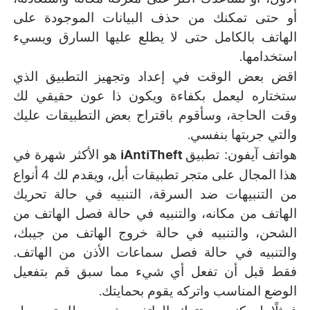
أو حتى تمكنك من حذف البيانات الموجودة على
الهاتف بالكامل حتى لا يطلع عليها السارق ويسيء
.
استخدامها
اقض بعض الوقت في إعداد وتجهيز التطبيق الذي
ستختاره ليعمل بكفاءة ويكون ذا عون حقيقي لك
وقت الحاجة، وسأقوم باقتراح بعض التطبيقات عليك
.
والتي جربتها بنفسي
iAntiTheft
هواتف آيفون: تطبيق
هو الأكثر شهرة في
هذا المجال على متجر تطبيقات أبل، ويقدم لك 4 أنواع
من التنبيهات ضد السرقة، التنبيه في حالة تحريك
الهاتف من مكانه، والتنبيه في حالة فصل الهاتف من
الشحن، والتنبيه في حالة خروج الهاتف من جيبك،
والتنبيه في حالة فصل سماعات الأذن من الهاتف.
فقط قبل أن تفعل أي شيء مما سبق قم بتفعيل
.
الوضع المناسب واتركه يقوم بحمايتك