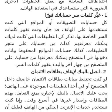
احتياطاتك السابقة مع بعض الخطوات الأخرى
.
الضرورية التي ستساعدك في استعادة الهاتف
1 -
غيِّر كلمات سر حساباتك فورًا
كل حسابات التطبيقات أو المواقع التي كنت
تستخدمها على الهاتف قد حان وقت تغيير كلمات
السر الخاصة بها، تذكر كل التطبيقات التي كانت لديك،
يمكنك معرفتهم كذلك من حسابك على متجر
التطبيقات، كذلك حسابات المواقع المحفوظ بيانات
دخولها في المتصفح يمكنك معرفتها من حسابك على
.
المتصفح من جهاز آخر والبدء بتغيير كلمات السر
2 -
اتصل بالبنك لإيقاف بطاقات الائتمان
لو كنت تحتفظ ببيانات بطاقات الائتمان خاصتك داخل
المتصفح أو في أحد التطبيقات الموجودة على الهاتف؛
يجب عليك الاتصال بالبنك لإخباره بمنع التعامل بهذه
البطاقات وإصدار غيرها في أسرع وقت، وإذا كنت
تستخدم خدمات الإنترنت البنكي من الهاتف فعليك أن