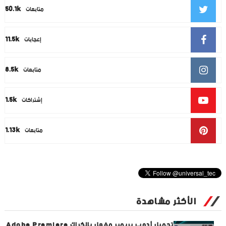
50.1k
متابعات
11.5k
إعجابات
8.5k
متابعات
1.5k
إشتراكات
1.13k
متابعات
الأكثر مشاهدة
تحميل أدوبي بريمير مفعل بالكراك Adobe Premiere