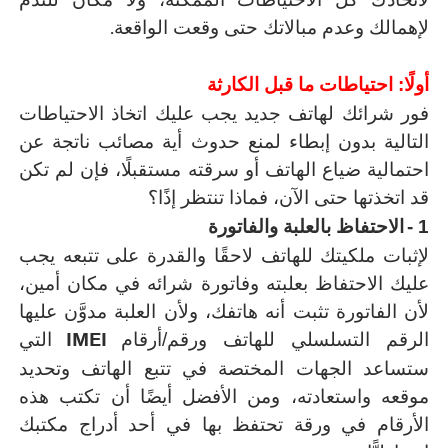
.
لإهمالك وعدم مبالاتك حتى وقعت الواقعة
أولًا: احتياطات ما قبل الكارثة
فور شرائك لهاتف جديد يجب عليك اتخاذ الاحتياطات
التالية بدون إبطاء لمنع حدوث أية مصائب ناتجة عن
احتمالية ضياع الهاتف أو سرقته مستقبلًا، فإن لم تكن
قد اتخذتها حتى الآن، فماذا تنتظر إذًا؟
1 -
الاحتفاظ بالعلبة والفاتورة
لإثبات ملكيتك للهاتف لاحقًا والقدرة على تتبعه يجب
عليك الاحتفاظ بعلبته وفاتورة شرائه في مكان أمين،
لأن الفاتورة تثبت أنه هاتفك، ولأن العلبة مدوَّن عليها
IMEI
الرقم التسلسلي للهاتف ورقم/أرقام
التي
ستساعد الجهات المختصة في تتبع الهاتف وتحديد
موقعه واستعادته، ومن الأفضل أيضًا أن تكتب هذه
الأرقام في ورقة تحتفظ بها في أحد أدراج مكتبك