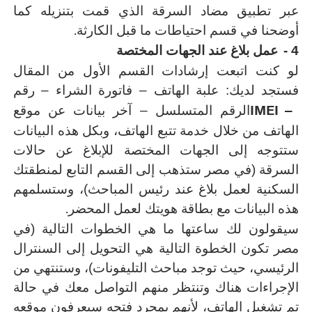
عبر تطبيق مضاد السرقة الذي قمت بتنزيله كما
.
أوضحنا في قسم احتياطات ما قبل الكارثة
4 -
عمل بلاغ عند الجهات المختصة
لو كنت اتبعت إرشادات القسم الأول من المقال
فستجد لديك: علبة الهاتف – فاتورة الشراء – رقم
IMEI –
الرقم المتسلسل – آخر بيانات عن موقع
الهاتف من خلال خدمة تتبع الهاتف، وبكل هذه البيانات
ستتوجه إلى الجهات المختصة للإبلاغ عن حالات
السرقة (في مصر ستذهب إلى القسم التابع لمنطقتك
السكنية لعمل بلاغ عند رئيس المباحث)، وستسلمهم
.
هذه البيانات مع بطاقة هويتك لعمل المحضر
سيقولون لك ساعتها ما هي الخطوات التالية (في
مصر تكون الخطوة التالية هي التحويل إلى السنترال
الرئيسي، حيث توجد مباحث التليفونات)، وستنتهي من
الإجراءات هناك وتنتظر منهم التواصل معك في حالة
تم تشغيل الهاتف، لأنهم بمجرد فتحه سيعرفون موقعه