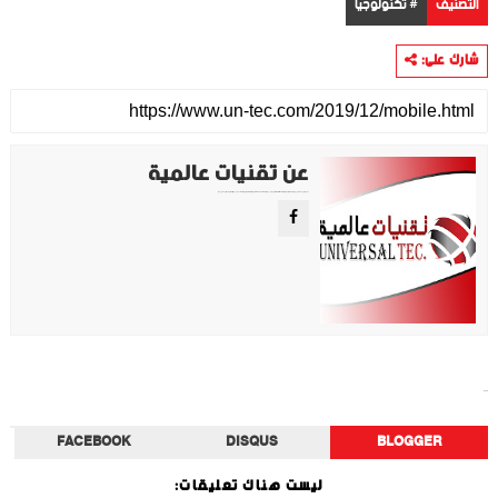
التصنيف
# تكنولوجيا
شارك على:
عن تقنيات عالمية
موقع تقني متخصص في عرض اهم الاخبار والمواضيع المتعلقة بالتقنية والتكنولوجيا في جميع انجاء العالم سواء كانت تكنولوجيا الهواتف او تكنولوجيا الفضاء. ويعمل محررينا جاهدين على تقديم محتوى مميز.
تكنولوجيا
FACEBOOK
DISQUS
BLOGGER
ليست هناك تعليقات: