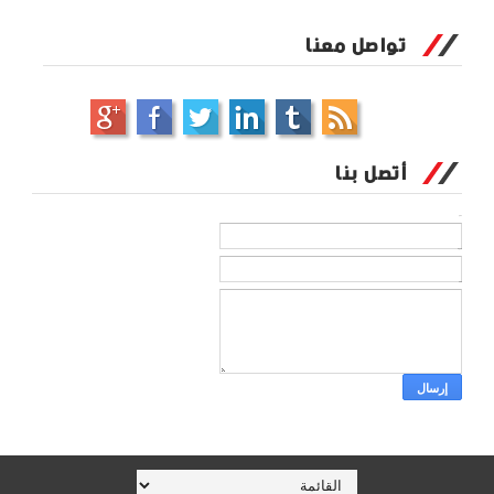
تواصل معنا
أتصل بنا
الاسم
بريد إلكتروني
*
رسالة
*