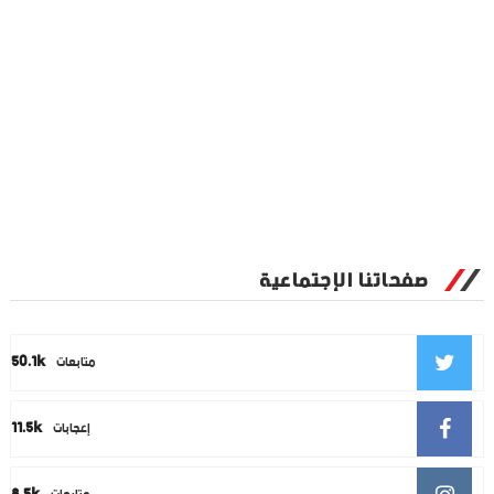
صفحاتنا الإجتماعية
50.1k
متابعات
11.5k
إعجابات