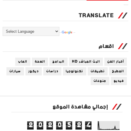
Tweets by universal_tec
TRANSLATE
Powered by
Translate
اقسام
أخبار الفن
البث المباشر HD
البرامج
الصحة
العاب
المطبخ
تطبيقات
تكنولوجيا
دراسات
ديكور
سيارات
فيديو
منوعات
إجمالي مشاهدة الموقع
2
0
2
0
5
2
4