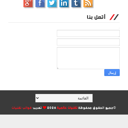
أتصل بنا
الاسم
بريد إلكتروني
*
رسالة
*
©جميع الحقوق محفوظة
تقنيات عالمية
2026
تعريب
قوالب تقنيات