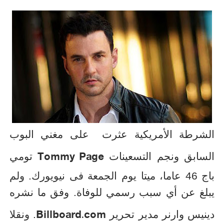
الشرطة الأمريكية
عثرت
على مغني البوب
Tommy Page
السابق ونجم التسعينات
تومي
باج 46 عاما، ميتا يوم الجمعة فى نيويورك. ولم
يبلغ عن أي سبب رسمي للوفاة. وفق ما نشره
Billboard.com
دينيس وارنر مدير تحرير
. ونقلا