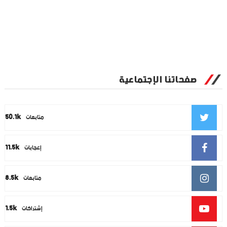
صفحاتنا الإجتماعية
50.1k
متابعات
11.5k
إعجابات
8.5k
متابعات
1.5k
إشتراكات