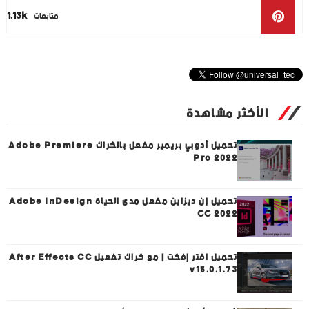
1.13k
متابعات
الأكثر مشاهدة
تحميل أدوبي بريمير مفعل بالكراك Adobe Premiere
Pro 2022
تحميل إن ديزاين مفعل مدى الحياة Adobe InDesign
CC 2022
تحميل افتر إفكت | مع كراك تفعيل After Effects CC
v15.0.1.73