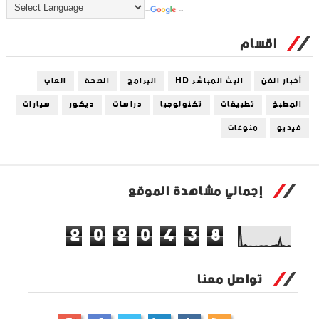
Powered by
Translate
اقسام
أخبار الفن
البث المباشر HD
البرامج
الصحة
العاب
المطبخ
تطبيقات
تكنولوجيا
دراسات
ديكور
سيارات
فيديو
منوعات
إجمالي مشاهدة الموقع
2
0
2
0
4
3
8
تواصل معنا