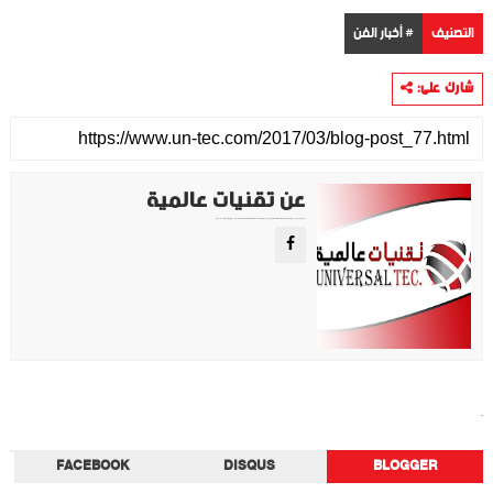
التصنيف
# أخبار الفن
شارك على:
عن تقنيات عالمية
موقع تقني متخصص في عرض اهم الاخبار والمواضيع المتعلقة بالتقنية والتكنولوجيا في جميع انجاء العالم سواء كانت تكنولوجيا الهواتف او تكنولوجيا الفضاء. ويعمل محررينا جاهدين على تقديم محتوى مميز.
أخبار الفن
FACEBOOK
DISQUS
BLOGGER