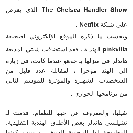
The Chelsea Handler Show
الذي يعرض
Netflix
على شبكة
.
وبحسب ما ذكره الموقع الإلكتروني لصحيفة
pinkvilla
الهندية ، فقد استضافت شيتي المذيعة
هاندلر في منزلها بـ جوهو عندما كانت، في زيارة
إلى الهند مؤخرا ، لمقابلة عدد قليل من
الشخصيات الشهيرة والمؤثرة للموسم الثاني
من برنامجها الحواري .
شيلبا، والمعروفة عن حبها للطعام، قدمت لـ
تشيلسي هاندلر بعض الأطباق الهندية التقليدية،
المطبوخة لها البنجابية الشيف. وبسبب كونها