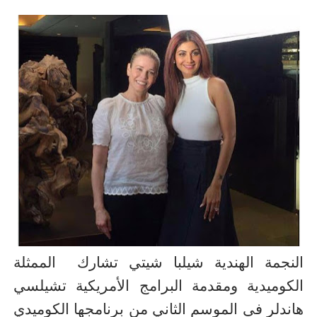
النجمة الهندية شيلبا شيتي
تشارك
الممثلة
الكوميدية ومقدمة البرامج الأمريكية تشيلسي
هاندلر فى الموسم الثاني من برنامجها الكوميدي