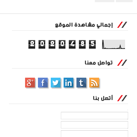
إجمالي مشاهدة الموقع
2
0
2
0
4
8
5
تواصل معنا
أتصل بنا
الاسم
بريد إلكتروني
*
رسالة
*