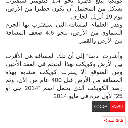
كويكبا يبلغ قطره نحو 1.4 كيلومتر سيقترب
بشكل من المحتمل أن يكون خطيرا من الأرض،
.
يوم 19 أبريل الجاري
وقدر العلماء المسافة التي سيقترب بها الجرم
السماوي من الأرض، بنحو 4.6 ضعف المسافة
.
بين الأرض والقمر
وأشارت “ناسا” إلى أن تلك المسافة هي الأقرب
بين الأرض وكويكب بهذا الحجم في العقد الأخير،
ومن المتوقع ألا يقترب كويكب مشابه بهذه
المسافة من الأرض قبل 400 عام من الآن، وتم
رصد الكويكب الذي يحمل اسم “2014 جي أو
25” لأول مرة في مايو 2014
التصنيف
# منوعات
شارك على: