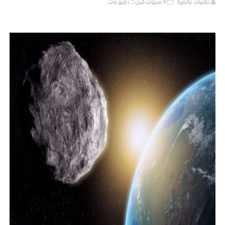
تقنيات عالمية
9 سنوات قبل
منوعات,