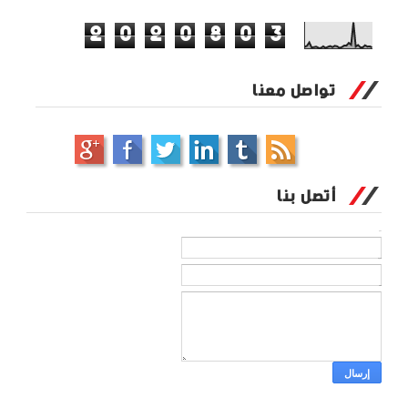
2
0
2
0
8
0
3
تواصل معنا
أتصل بنا
الاسم
بريد إلكتروني
*
رسالة
*