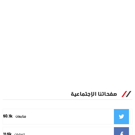
صفحاتنا الإجتماعية
50.1k
متابعات
11.5k
إعجابات