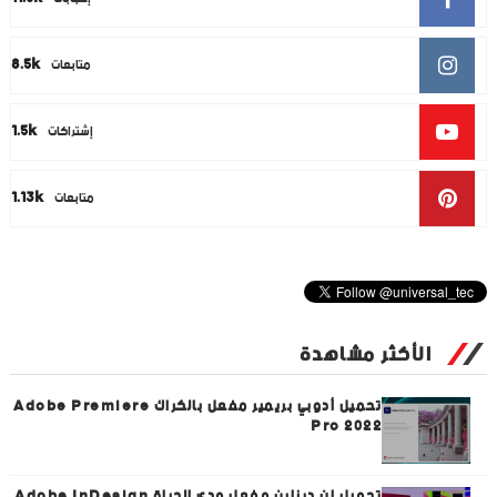
8.5k
متابعات
1.5k
إشتراكات
1.13k
متابعات
الأكثر مشاهدة
تحميل أدوبي بريمير مفعل بالكراك Adobe Premiere
Pro 2022
تحميل إن ديزاين مفعل مدى الحياة Adobe InDesign