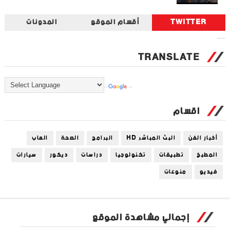
TWITTER
أقسام الموقع
المدونات
Tweets by universal_tec
TRANSLATE
Powered by
Translate
اقسام
أخبار الفن
البث المباشر HD
البرامج
الصحة
العاب
المطبخ
تطبيقات
تكنولوجيا
دراسات
ديكور
سيارات
فيديو
منوعات
إجمالي مشاهدة الموقع