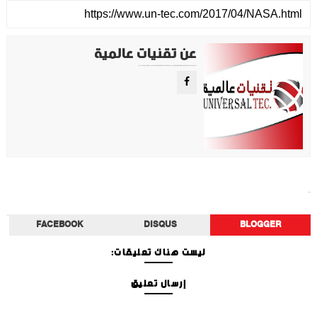
عن تقنيات عالمية
موقع تقني متخصص في عرض اهم الاخبار والمواضيع المتعلقة بالتقنية والتكنولوجيا في جميع انجاء العالم سواء كانت تكنولوجيا الهواتف او تكنولوجيا الفضاء. ويعمل محررينا جاهدين على تقديم محتوى مميز.
منوعات
FACEBOOK
DISQUS
BLOGGER
ليست هناك تعليقات:
إرسال تعليق