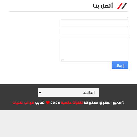
أتصل بنا
الاسم
بريد إلكتروني
*
رسالة
*
©جميع الحقوق محفوظة
تقنيات عالمية
2026
تعريب
قوالب تقنيات