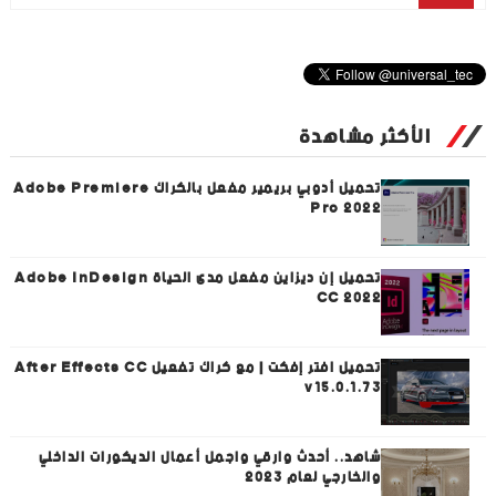
الأكثر مشاهدة
تحميل أدوبي بريمير مفعل بالكراك Adobe Premiere
Pro 2022
تحميل إن ديزاين مفعل مدى الحياة Adobe InDesign
CC 2022
تحميل افتر إفكت | مع كراك تفعيل After Effects CC
v15.0.1.73
شاهد.. أحدث وارقي واجمل أعمال الديكورات الداخلي
والخارجي لعام 2023