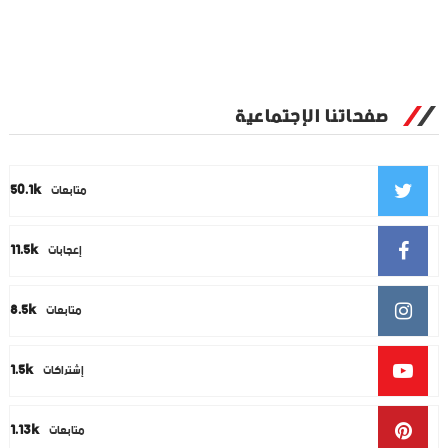
صفحاتنا الإجتماعية
50.1k
متابعات
11.5k
إعجابات
8.5k
متابعات
1.5k
إشتراكات
1.13k
متابعات