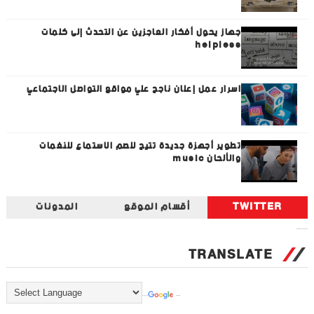
جهاز يحول أفكار العاجزين عن التحدث إلى كلمات
helpless
اسرار عمل إعلان ناجح علي مواقع التواصل الاجتماعي
تطوير أجهزة جديدة تتيح للصم الاستماع للنغمات
والألحان music
TWITTER
أقسام الموقع
المدونات
Tweets by universal_tec
TRANSLATE
Powered by
Translate