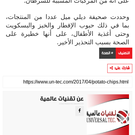
.
على أنه من المركبات المسببة للسرطان
وحددت صحيفة ديلي ميل عددا من المنتجات،
بما في ذلك حبوب الإفطار والخبز والبسكويت
وحتى أغذية الأطفال، على أنها خطيرة على
.
الصحة بسبب التحذير الأخير
التصنيف
# الصحة
شارك على:
عن تقنيات عالمية
موقع تقني متخصص في عرض اهم الاخبار والمواضيع المتعلقة بالتقنية والتكنولوجيا في جميع انجاء العالم سواء كانت تكنولوجيا الهواتف او تكنولوجيا الفضاء. ويعمل محررينا جاهدين على تقديم محتوى مميز.