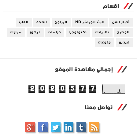
اقسام
أخبار الفن
البث المباشر HD
البرامج
الصحة
العاب
المطبخ
تطبيقات
تكنولوجيا
دراسات
ديكور
سيارات
فيديو
منوعات
إجمالي مشاهدة الموقع
2
0
2
0
5
7
7
تواصل معنا