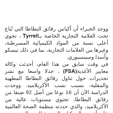
ووجد الخبراء أن أكياس رقائق البطاطا التي تُباع
Tyrrell
تحت العلامة التجارية الخاصة بـ
، تحوي
أعلى نسبة من المواد الكيميائية المسرطنة،
وغيرها من العلامات التجارية، بما في ذلك تيسكو
.
وأسدا وسينسبوري
في وقت سابق من هذا العام، أحدثت وكالة
(FSA)
معايير الأغذية
، جدلا واسعا مع نشر
تحذيرات حول تناول رقائق البطاطا المطهية
.
والمقلية، بسبب نسب الأكريلاميد
ووجدت
الدراسة الآن أن 16 نوعا من أصل 92 صنفا من
رقائق البطاطا، تحتوي مستويات عالية من
الأكريلاميد، والذي حددته منظمة الصحة العالمية