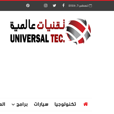
اغسطس 7, 2026
تكنولوجيا
سيارات
برامج
الع