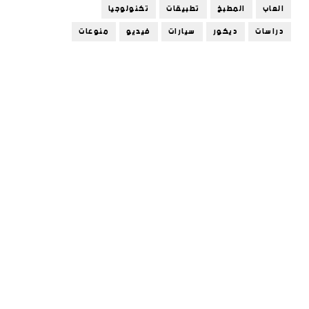
العاب
المطبخ
تطبيقات
تكنولوجيا
دراسات
ديكور
سيارات
فيديو
منوعات