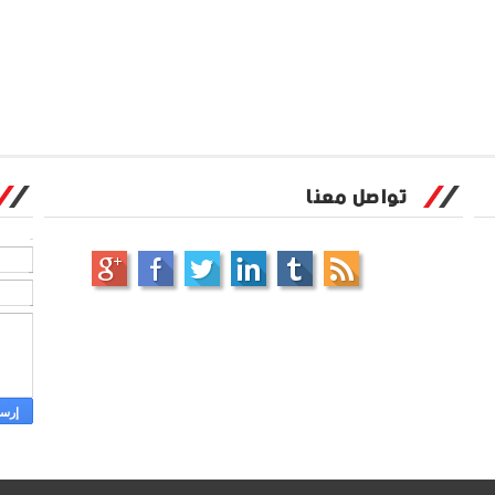
تواصل معنا
الاسم
بريد إلكتروني
*
رسالة
*