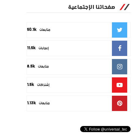
صفحاتنا الإجتماعية
50.1k
متابعات
11.5k
إعجابات
8.5k
متابعات
1.5k
إشتراكات
1.13k
متابعات