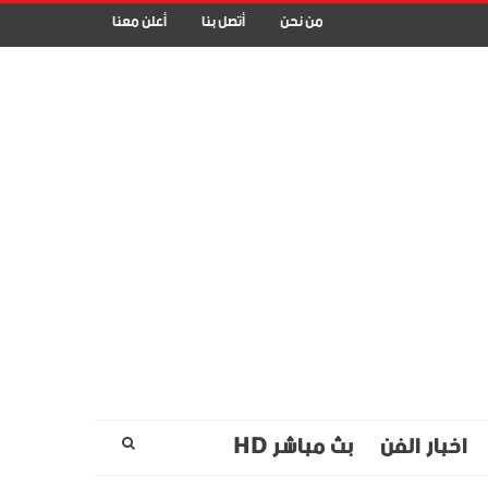
من نحن
أتصل بنا
أعلن معنا
اخبار الفن
بث مباشر HD