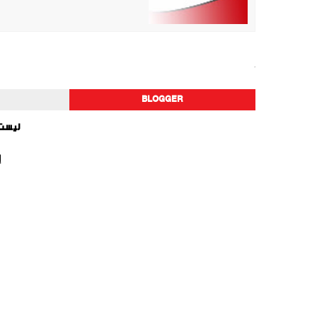
فيديو
BLOGGER
ليست 
إ