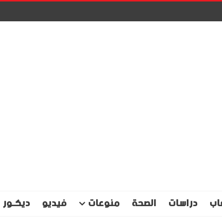
اب
دراسات
الصحة
منوعات
فيديو
ديكـور