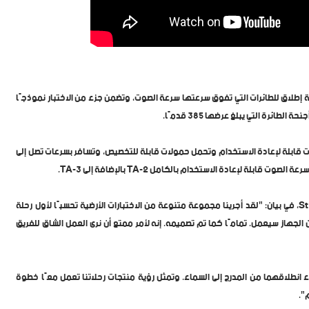
R كانت قادرة على العمل كمنصة إطلاق للطائرات التي تفوق سرعتها سرعة الصوت، وتضمن جزء من الاختبار نموذجًا
ا سرعة الصوت قابلة لإعادة الاستخدام وتحمل حمولات قابلة للتخصيص، وتسافر بسرعات تصل إلى
وقال الدكتور زاكاري كريفور، الرئيس التنفيذي لشركة Stratolaunch، في بيان: "لقد أجرينا مجموعة متنوعة من الاختبارات الأرضية تحسبًا لأول رحلة
ن الجهاز سيعمل. تمامًا كما تم تصميمه. إنه لأمر ممتع أن نرى العمل الشاق للفريق
 انطلاقهما من المدرج إلى السماء. وتمثل رؤية منتجات رحلاتنا تعمل معًا خطوة
".