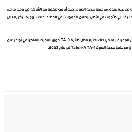
لات تجريبية تفوق سرعتها سرعة الصوت، حيث أبرمت صفقة مع الشركة في وقت ما من
ئرة التي صُممت في الأصل لإطلاق الحمولات في الفضاء أعادت توجيه تركيزها إلى
وتخطط الشركة لإجراء سلسلة من الرحلات الجوية المماثلة في الأشهر المقبلة، بما في ذلك اختبار فصل طائرة TA-0 فوق المحيط الهادئ في أواخر عام