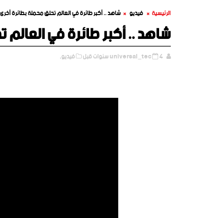
الرئيسية
فيديو
شاهد .. أكبر طائرة في العالم تحلق محملة بطائرة أخرى
شاهد .. أكبر طائرة في العالم 
4 سنوات قبل
universal_tec
فيديو,